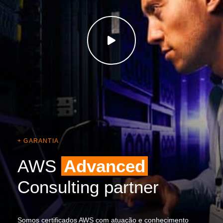
+ GARANTIA
AWS
Advanced
Consulting partner
Somos certificados AWS com atuação e conhecimento