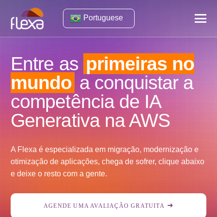
Portuguese
Entre as
primeiras no
mundo
a conquistar a
competência de IA
Generativa na AWS
A Flexa é especializada em migração, modernização e
otimização de aplicações, chega de sofrer, clique abaixo
e deixe o resto com a gente.
AGENDE UMA AVALIAÇÃO GRATUITA