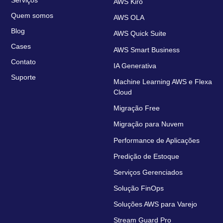
AWS Kiro
Quem somos
AWS OLA
Blog
AWS Quick Suite
Cases
AWS Smart Business
Contato
IA Generativa
Suporte
Machine Learning AWS e Flexa
Cloud
Migração Free
Migração para Nuvem
Performance de Aplicações
Predição de Estoque
Serviços Gerenciados
Solução FinOps
Soluções AWS para Varejo
Stream Guard Pro