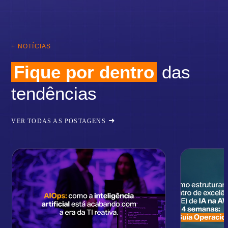
+ NOTÍCIAS
Fique por dentro
das
tendências
VER TODAS AS POSTAGENS