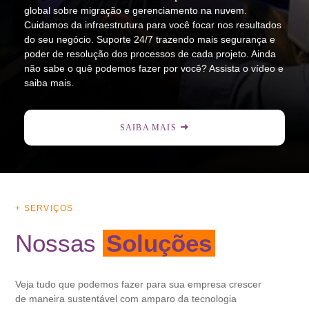
global sobre migração e gerenciamento na nuvem.
Cuidamos da infraestrutura para você focar nos resultados
do seu negócio. Suporte 24/7 trazendo mais segurança e
poder de resolução dos processos de cada projeto. Ainda
não sabe o quê podemos fazer por você? Assista o vídeo e
saiba mais.
SAIBA MAIS
+ SERVIÇOS
Nossas
Soluções
Veja tudo que podemos fazer para sua empresa crescer
de maneira sustentável com amparo da tecnologia