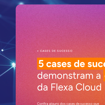
+ CASES DE SUCESSO
5 cases de suc
demonstram a
da Flexa Cloud
Confira alguns dos cases de sucesso que