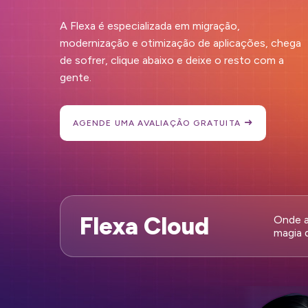
A Flexa é especializada em migração,
modernização e otimização de aplicações, chega
de sofrer, clique abaixo e deixe o resto com a
gente.
AGENDE UMA AVALIAÇÃO GRATUITA
Flexa Cloud
Onde a
magia