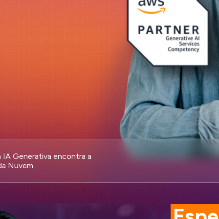
 IA Generativa encontra a
 da Nuvem
Espe