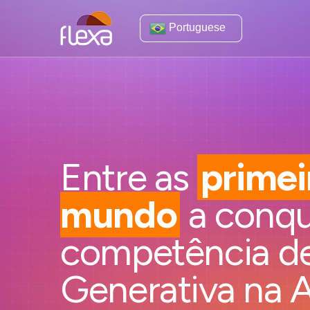
Portuguese
Entre as
primei
mundo
a conqu
competência de
Generativa na