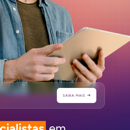
SAIBA MAIS
cialistas
em