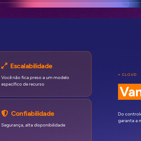
Escalabilidade
+ CLOUD
Você não fica preso a um modelo
específico de recurso
Van
Confiabilidade
Do controle
garanta a 
Segurança, alta disponibilidade