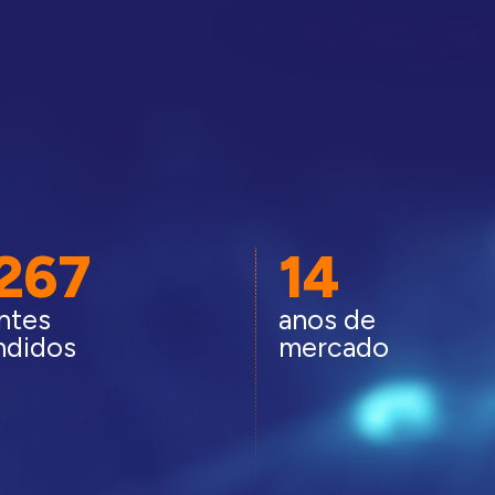
.267
14
entes
anos de
ndidos
mercado