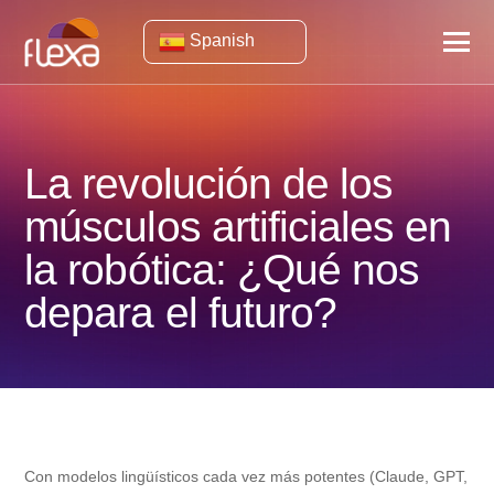
Spanish
La revolución de los
músculos artificiales en
la robótica: ¿Qué nos
depara el futuro?
Con modelos lingüísticos cada vez más potentes (Claude, GPT,