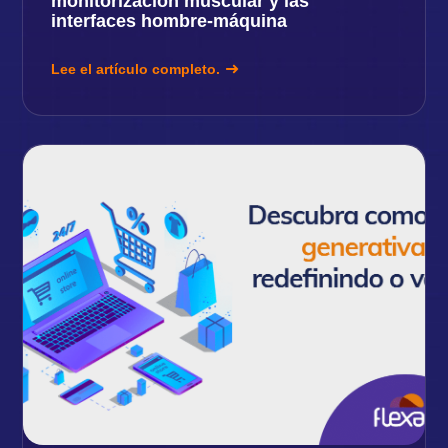
monitorización muscular y las
interfaces hombre-máquina
Lee el artículo completo.