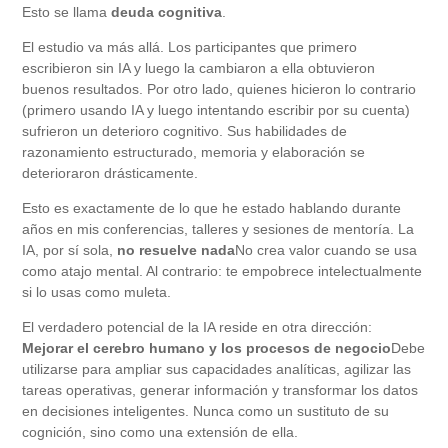
Esto se llama
deuda cognitiva
.
El estudio va más allá. Los participantes que primero
escribieron sin IA y luego la cambiaron a ella obtuvieron
buenos resultados. Por otro lado, quienes hicieron lo contrario
(primero usando IA y luego intentando escribir por su cuenta)
sufrieron un deterioro cognitivo. Sus habilidades de
razonamiento estructurado, memoria y elaboración se
deterioraron drásticamente.
Esto es exactamente de lo que he estado hablando durante
años en mis conferencias, talleres y sesiones de mentoría. La
IA, por sí sola,
no resuelve nada
No crea valor cuando se usa
como atajo mental. Al contrario: te empobrece intelectualmente
si lo usas como muleta.
El verdadero potencial de la IA reside en otra dirección:
Mejorar el cerebro humano y los procesos de negocio
Debe
utilizarse para ampliar sus capacidades analíticas, agilizar las
tareas operativas, generar información y transformar los datos
en decisiones inteligentes. Nunca como un sustituto de su
cognición, sino como una extensión de ella.