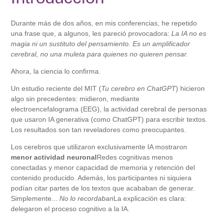
Durante más de dos años, en mis conferencias, he repetido
una frase que, a algunos, les pareció provocadora:
La IA no es
magia ni un sustituto del pensamiento. Es un amplificador
cerebral, no una muleta para quienes no quieren pensar.
Ahora, la ciencia lo confirma.
Un estudio reciente del MIT (
Tu cerebro en ChatGPT
) hicieron
algo sin precedentes: midieron, mediante
electroencefalograma (EEG), la actividad cerebral de personas
que usaron IA generativa (como ChatGPT) para escribir textos.
Los resultados son tan reveladores como preocupantes.
Los cerebros que utilizaron exclusivamente IA mostraron
menor actividad neuronal
Redes cognitivas menos
conectadas y menor capacidad de memoria y retención del
contenido producido. Además, los participantes ni siquiera
podían citar partes de los textos que acababan de generar.
Simplemente...
No lo recordaban
La explicación es clara:
delegaron el proceso cognitivo a la IA.