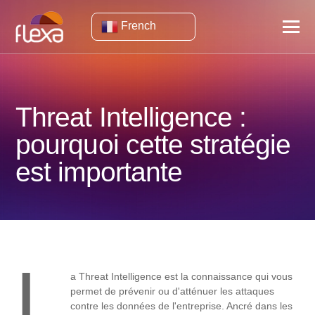
French
Threat Intelligence :
pourquoi cette stratégie
est importante
L
a Threat Intelligence est la connaissance qui vous
permet de prévenir ou d'atténuer les attaques
contre les données de l'entreprise. Ancré dans les