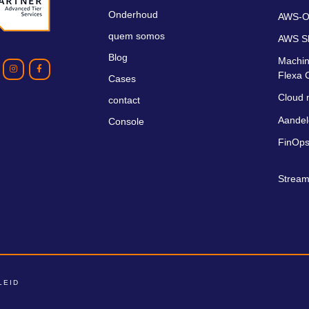
Onderhoud
AWS-O
quem somos
AWS S
Blog
Machin
Flexa 
Cases
Cloud 
contact
Aandel
Console
FinOps
Stream
LEID