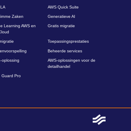
LA
AWS Quick Suite
limme Zaken
Generatieve AI
e Learning AWS en
Gratis migratie
Cloud
migratie
Toepassingsprestaties
envoorspelling
Beheerde services
-oplossing
AWS-oplossingen voor de
detailhandel
 Guard Pro