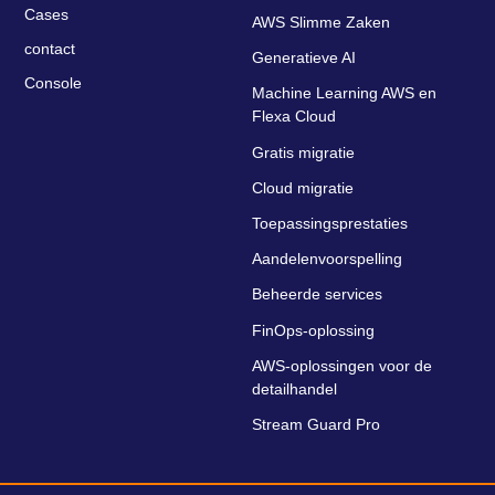
Cases
AWS Slimme Zaken
contact
Generatieve AI
Console
Machine Learning AWS en
Flexa Cloud
Gratis migratie
Cloud migratie
Toepassingsprestaties
Aandelenvoorspelling
Beheerde services
FinOps-oplossing
AWS-oplossingen voor de
detailhandel
Stream Guard Pro