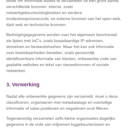
beste om informatie-assets te verzamelen uit een groot aantal
verschillende bronnen: interne, zoals
netwerkgebeurtenislogboeken en eerdere
incidentresponsrecords; en externe bronnen van het open web,
dark web en technische bronnen.
Bedreigingsgegevens worden over het algemeen beschouwd
als lijsten met IoC's, zoals kwaadaardige IP-adressen,
domeinen en bestandshashes. Maar het kan ook informatie
over kwetsbaarheden bevatten, zoals persoonlijk
identificeerbare informatie van klanten, onbewerkte code van
geplakte websites en tekst van nieuwsbronnen of sociale
netwerken.
3. Verwerking
Nadat alle onbewerkte gegevens zijn verzameld, moet u deze
classificeren, organiseren met metadatatags en overtollige
informatie of valse positieven en negatieven eruit filteren.
Tegenwoordig verzamelen zelfs kleine organisaties dagelijks
gegevens in de orde van miljoenen loggebeurtenissen en