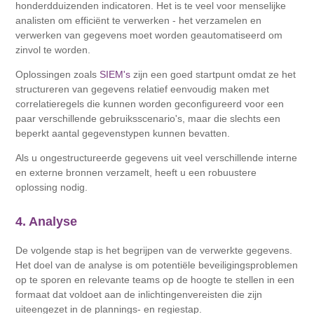
honderdduizenden indicatoren. Het is te veel voor menselijke
analisten om efficiënt te verwerken - het verzamelen en
verwerken van gegevens moet worden geautomatiseerd om
zinvol te worden.
Oplossingen zoals
SIEM's
zijn een goed startpunt omdat ze het
structureren van gegevens relatief eenvoudig maken met
correlatieregels die kunnen worden geconfigureerd voor een
paar verschillende gebruiksscenario's, maar die slechts een
beperkt aantal gegevenstypen kunnen bevatten.
Als u ongestructureerde gegevens uit veel verschillende interne
en externe bronnen verzamelt, heeft u een robuustere
oplossing nodig.
4. Analyse
De volgende stap is het begrijpen van de verwerkte gegevens.
Het doel van de analyse is om potentiële beveiligingsproblemen
op te sporen en relevante teams op de hoogte te stellen in een
formaat dat voldoet aan de inlichtingenvereisten die zijn
uiteengezet in de plannings- en regiestap.