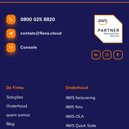
0800 025 8820
contato@flexa.cloud
Console
De Firma
Onderhoud
Soluções
AWS-facturering
Onderhoud
AWS Kiro
quem somos
AWS-OLA
Blog
AWS Quick Suite