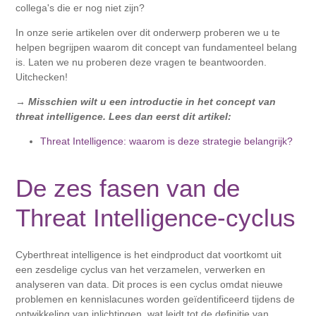
collega's die er nog niet zijn?
In onze serie artikelen over dit onderwerp proberen we u te
helpen begrijpen waarom dit concept van fundamenteel belang
is. Laten we nu proberen deze vragen te beantwoorden.
Uitchecken!
→ Misschien wilt u een introductie in het concept van
threat intelligence. Lees dan eerst dit artikel:
Threat Intelligence: waarom is deze strategie belangrijk?
De zes fasen van de
Threat Intelligence-cyclus
Cyberthreat intelligence is het eindproduct dat voortkomt uit
een zesdelige cyclus van het verzamelen, verwerken en
analyseren van data. Dit proces is een cyclus omdat nieuwe
problemen en kennislacunes worden geïdentificeerd tijdens de
ontwikkeling van inlichtingen, wat leidt tot de definitie van