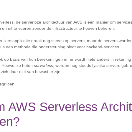
erless, de serverloze architectuur van AWS is een manier om services 
en uit te voeren zonder de infrastructuur te hoeven beheren.
uikersapplicatie draait nog steeds op servers, maar de servers word
dus een methode die ondersteuning biedt voor backend-services.
k op basis van hun berekeningen en er wordt niets anders in rekening
s. Hoewel ze heten
serverless
, worden nog steeds fysieke servers gebru
zich daar niet van bewust te zijn.
egrijpen!
 AWS Serverless Archit
ken?