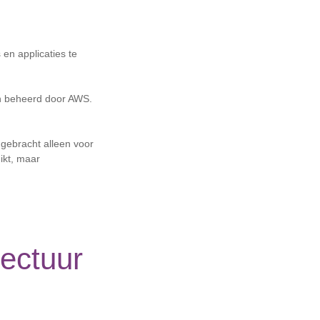
en applicaties te
en beheerd door AWS.
 gebracht alleen voor
ikt, maar
ectuur