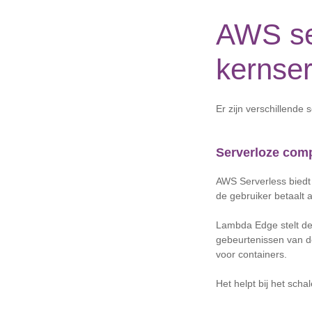
AWS ser
kernse
Er zijn verschillend
Serverloze com
AWS Serverless bied
de gebruiker betaalt 
Lambda Edge stelt de 
gebeurtenissen van 
voor containers.
Het helpt bij het sch