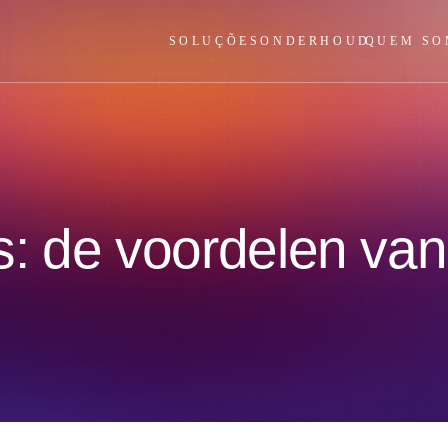
SOLUÇÕES
ONDERHOUD
QUEM SO
: de voordelen van