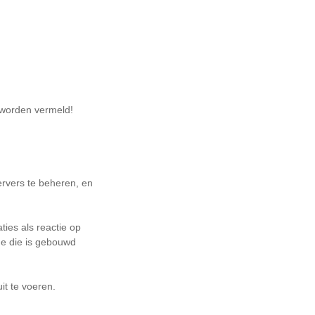
 worden vermeld!
rvers te beheren, en
ies als reactie op
e die is gebouwd
it te voeren.