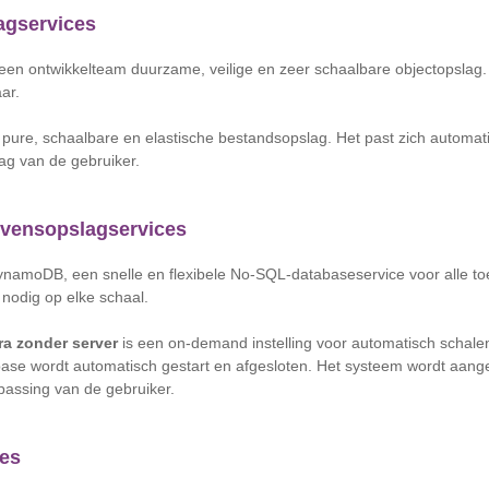
agservices
een ontwikkelteam duurzame, veilige en zeer schaalbare objectopslag. 
ar.
 pure, schaalbare en elastische bestandsopslag. Het past zich automat
ag van de gebruiker.
evensopslagservices
amoDB, een snelle en flexibele No-SQL-databaseservice voor alle toe
 nodig op elke schaal.
a zonder server
is een on-demand instelling voor automatisch schal
ase wordt automatisch gestart en afgesloten. Het systeem wordt aang
passing van de gebruiker.
ces