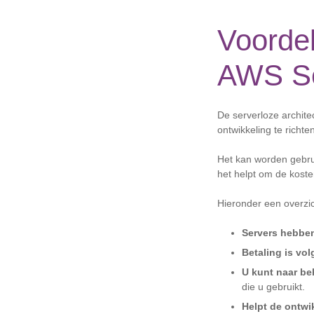
Voordel
AWS Se
De serverloze archite
ontwikkeling te richt
Het kan worden gebruik
het helpt om de koste
Hieronder een overzic
Servers hebbe
Betaling is vo
U kunt naar beh
die u gebruikt.
Helpt de ontwi