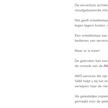
De serverloze archite
cloudgebaseerde infr
Het geeft ontwikkelaar
tegen lagere kosten, 
Een ontwikkelaar kan 
bedienen van servers 
Maar er is meer!
De gebruiker kan een
de console van de
AW
AWS-services die zij
SAM helpt u bij het 
verwijzen naar de nie
Als geleidelijke imp
gemaakt voor de gebr