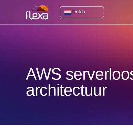
Dutch
AWS serverloos
architectuur