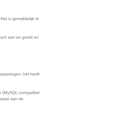
Het is gemakkelijk te
isch aan en groeit en
passingen; het heeft
en (MySQL-compatibel
epast aan de