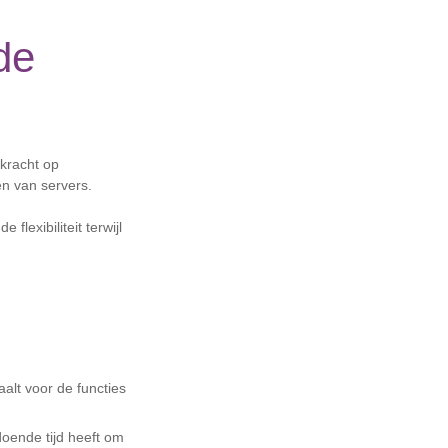
de
 kracht op
en van servers.
lexibiliteit terwijl
aalt voor de functies
doende tijd heeft om