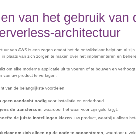
en van het gebruik van 
rverless-architectuur
ctuur van AWS is een zegen omdat het de ontwikkelaar helpt om al zijn
en in plaats van zich zorgen te maken over het implementeren en beher
t om elke moderne applicatie uit te voeren of te bouwen en verhoogt de f
n van uw product te verlagen.
ht van de belangrijkste voordelen:
n geen aandacht nodig
voor installatie en onderhoud.
lgens de transfersom
, waardoor het waar voor zijn geld krijgt.
oefte de juiste instellingen kiezen.
uw product, waarbij u alleen bet
kkelaar om zich alleen op de code te concentreren
, waardoor u vol