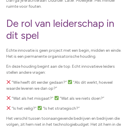
Dan ga je erachteraan. Duurder. Later. Moeilijker. Met minder
ruimte voor fouten.
De rol van leiderschap in
dit spel
Echte innovatie is geen project met een begin, midden en einde.
Het is een permanente organisatorische houding.
En deze houding begint aan de top. Echt innovatieve leiders
stellen andere vragen:
“Wie heeft dit eerder gedaan?”
“Als dit werkt, hoeveel
waarde leveren we dan op?”
“Wat als het misgaat?”
“Wat als we niets doen?”
“Is het veilig?”
“Is het strategisch?”
Het verschil tussen toonaangevende bedrijven en bedrijven die
volgen, zit hem niet in het technologiebudget. Het zit hem in de