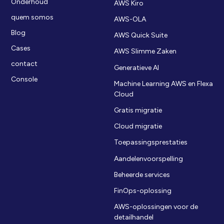
Onderhoud
AWS Kiro
quem somos
AWS-OLA
Blog
AWS Quick Suite
Cases
AWS Slimme Zaken
contact
Generatieve AI
Console
Machine Learning AWS en Flexa
Cloud
Gratis migratie
Cloud migratie
Toepassingsprestaties
Aandelenvoorspelling
Beheerde services
FinOps-oplossing
AWS-oplossingen voor de
detailhandel