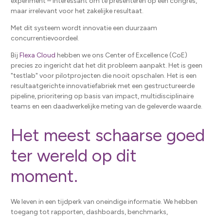
experiment – ​​interessant om te presenteren op een congres,
maar irrelevant voor het zakelijke resultaat.
Met dit systeem wordt innovatie een duurzaam
concurrentievoordeel.
Bij
Flexa Cloud
hebben we ons Center of Excellence (CoE)
precies zo ingericht dat het dit probleem aanpakt. Het is geen
"testlab" voor pilotprojecten die nooit opschalen. Het is een
resultaatgerichte innovatiefabriek met een gestructureerde
pipeline, prioritering op basis van impact, multidisciplinaire
teams en een daadwerkelijke meting van de geleverde waarde.
Het meest schaarse goed
ter wereld op dit
moment.
We leven in een tijdperk van oneindige informatie. We hebben
toegang tot rapporten, dashboards, benchmarks,