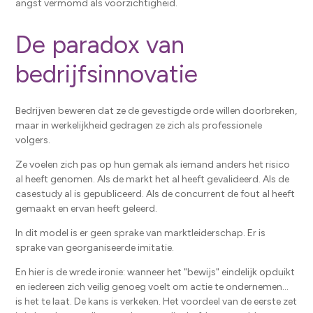
angst vermomd als voorzichtigheid.
De paradox van
bedrijfsinnovatie
Bedrijven beweren dat ze de gevestigde orde willen doorbreken,
maar in werkelijkheid gedragen ze zich als professionele
volgers.
Ze voelen zich pas op hun gemak als iemand anders het risico
al heeft genomen. Als de markt het al heeft gevalideerd. Als de
casestudy al is gepubliceerd. Als de concurrent de fout al heeft
gemaakt en ervan heeft geleerd.
In dit model is er geen sprake van marktleiderschap. Er is
sprake van georganiseerde imitatie.
En hier is de wrede ironie: wanneer het "bewijs" eindelijk opduikt
en iedereen zich veilig genoeg voelt om actie te ondernemen...
is het te laat. De kans is verkeken. Het voordeel van de eerste zet