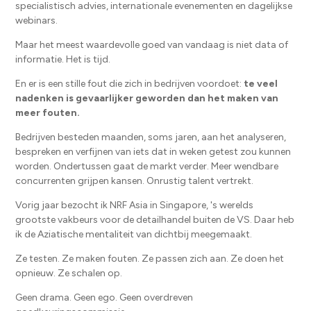
specialistisch advies, internationale evenementen en dagelijkse
webinars.
Maar het meest waardevolle goed van vandaag is niet data of
informatie. Het is tijd.
En er is een stille fout die zich in bedrijven voordoet:
te veel
nadenken is gevaarlijker geworden dan het maken van
meer fouten.
Bedrijven besteden maanden, soms jaren, aan het analyseren,
bespreken en verfijnen van iets dat in weken getest zou kunnen
worden. Ondertussen gaat de markt verder. Meer wendbare
concurrenten grijpen kansen. Onrustig talent vertrekt.
Vorig jaar bezocht ik NRF Asia in Singapore, 's werelds
grootste vakbeurs voor de detailhandel buiten de VS. Daar heb
ik de Aziatische mentaliteit van dichtbij meegemaakt.
Ze testen. Ze maken fouten. Ze passen zich aan. Ze doen het
opnieuw. Ze schalen op.
Geen drama. Geen ego. Geen overdreven