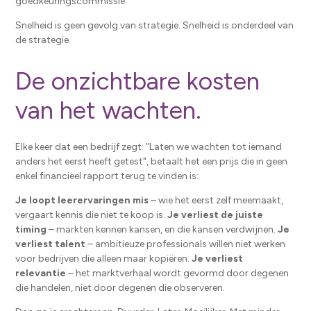
goedkeuringscommissie.
Snelheid is geen gevolg van strategie. Snelheid is onderdeel van
de strategie.
De onzichtbare kosten
van het wachten.
Elke keer dat een bedrijf zegt: "Laten we wachten tot iemand
anders het eerst heeft getest", betaalt het een prijs die in geen
enkel financieel rapport terug te vinden is:
Je loopt leerervaringen mis
– wie het eerst zelf meemaakt,
vergaart kennis die niet te koop is.
Je verliest de juiste
timing
– markten kennen kansen, en die kansen verdwijnen.
Je
verliest talent
– ​​ambitieuze professionals willen niet werken
voor bedrijven die alleen maar kopiëren.
Je verliest
relevantie
– het marktverhaal wordt gevormd door degenen
die handelen, niet door degenen die observeren.