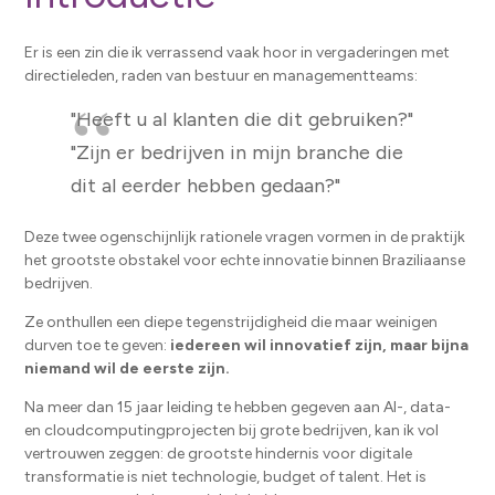
Er is een zin die ik verrassend vaak hoor in vergaderingen met
directieleden, raden van bestuur en managementteams:
"Heeft u al klanten die dit gebruiken?"
"Zijn er bedrijven in mijn branche die
dit al eerder hebben gedaan?"
Deze twee ogenschijnlijk rationele vragen vormen in de praktijk
het grootste obstakel voor echte innovatie binnen Braziliaanse
bedrijven.
Ze onthullen een diepe tegenstrijdigheid die maar weinigen
durven toe te geven:
iedereen wil innovatief zijn, maar bijna
niemand wil de eerste zijn.
Na meer dan 15 jaar leiding te hebben gegeven aan AI-, data-
en cloudcomputingprojecten bij grote bedrijven, kan ik vol
vertrouwen zeggen: de grootste hindernis voor digitale
transformatie is niet technologie, budget of talent. Het is