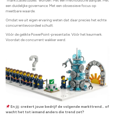
"marktcasestudies" worden. Met een methodische aanpak. Met
een duidelijke governance. Met een obsessieve focus op
meetbare waarde.
Omdat we uit eigen ervaring weten dat daar precies het echte
concurrentievoordeel schuilt.
Vóór de gelikte PowerPoint-presentatie. Vóór het keurmerk.
Voordat de concurrent wakker werd.
En jij: creëert jouw bedrijf de volgende markttrend… of
wacht het tot iemand anders die trend zet?