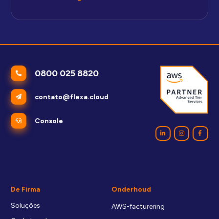
0800 025 8820
contato@flexa.cloud
Console
De Firma
Onderhoud
Soluções
AWS-facturering