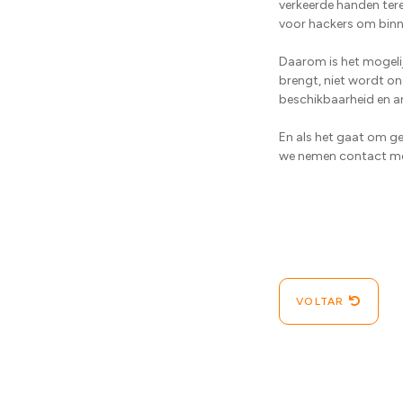
verkeerde handen tere
voor hackers om binne
Daarom is het mogeli
brengt, niet wordt on
beschikbaarheid en an
En als het gaat om ge
we nemen contact me
VOLTAR