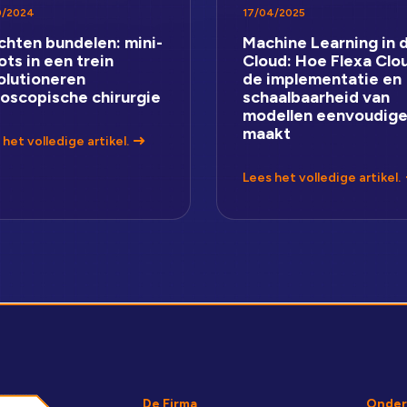
0/2024
17/04/2025
chten bundelen: mini-
Machine Learning in 
ots in een trein
Cloud: Hoe Flexa Clo
olutioneren
de implementatie en
oscopische chirurgie
schaalbaarheid van
modellen eenvoudige
maakt
het volledige artikel.
Lees het volledige artikel.
De Firma
Onder