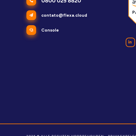
0800 025 8820
contato@flexa.cloud
Console