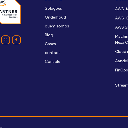
Soluções
AWS-fa
Onderhoud
AWS-
quem somos
AWS S
Blog
Machin
Flexa 
Cases
Cloud 
contact
Aandel
Console
FinOps
Stream