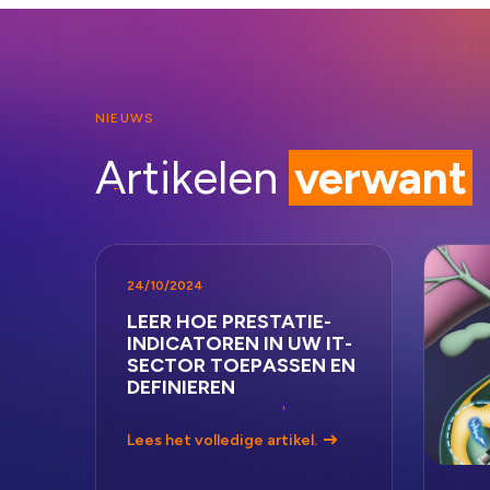
NIEUWS
Artikelen
verwant
24/10/2024
LEER HOE PRESTATIE-
INDICATOREN IN UW IT-
SECTOR TOEPASSEN EN
DEFINIEREN
Lees het volledige artikel.