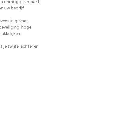
jna onmogelijk maakt
n uw bedrijf.
vens in gevaar
eveiliging, hoge
akkelijken.
t je twijfel achter en