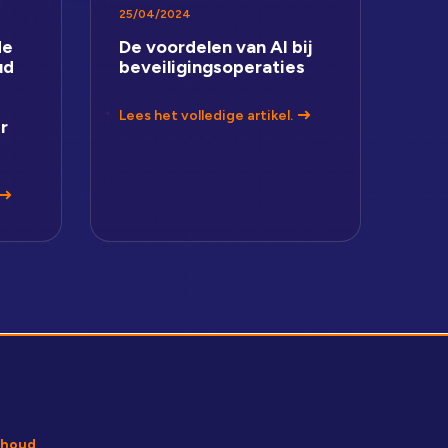
25/04/2024
de
De voordelen van AI bij
ud
beveiligingsoperaties
Lees het volledige artikel.
r
houd