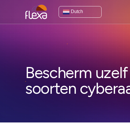
Dutch
Bescherm uzelf
soorten cyberaa