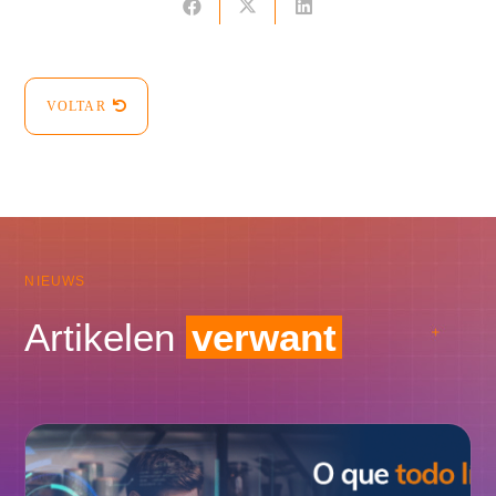
VOLTAR
NIEUWS
Artikelen
verwant