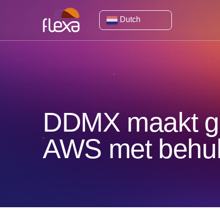
Dutch
DDMX maakt geb
AWS met behul