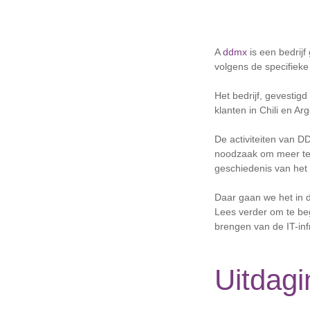
A
ddmx
is een bedrijf
volgens de specifieke
Het bedrijf, gevestigd
klanten in Chili en Arg
De activiteiten van D
noodzaak om meer te 
geschiedenis van het b
Daar gaan we het in d
Lees verder om te be
brengen van de IT-in
Uitdagi