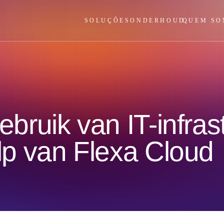
SOLUÇÕES
ONDERHOUD
QUEM SO
ruik van IT-infrast
p van Flexa Cloud