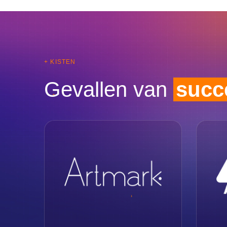
+ KISTEN
Gevallen van
succ