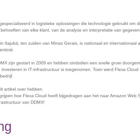
 gespecialiseerd in logistieke oplossingen die technologie gebruikt om d
 behoeften van elke klant, van de analyse en interpretatie van gegeven
 in Itajubá, ten zuiden van Minas Gerais, is nationaal en internationaal 
entinië.
DMX zijn gestart in 2009 en hebben sindsdien een snelle groei doorge
investeren in IT-infrastructuur is toegenomen. Toen werd Flexa Cloud
edrijf.
it artikel over hebben.
grijpen hoe Flexa Cloud heeft bijgedragen aan het naar Amazon Web 
frastructuur van DDMX!
ng