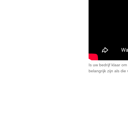
Is uw bedrijf klaar om
belangrijk zijn als d