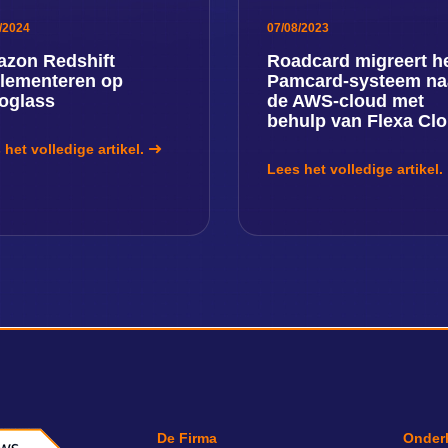
/2024
07/08/2023
zon Redshift
Roadcard migreert h
lementeren op
Pamcard-systeem na
oglass
de AWS-cloud met
behulp van Flexa Cl
 het volledige artikel.
Lees het volledige artikel.
De Firma
Onder