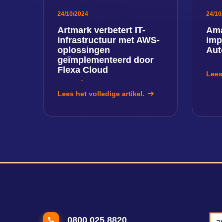
24/10/2024
24/10
Artmark verbetert IT-
Ama
infrastructuur met AWS-
imp
oplossingen
Aut
geïmplementeerd door
Flexa Cloud
Lees
Lees het volledige artikel.
0800 025 8820