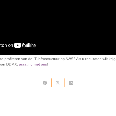
 te profiteren van de IT-infrastructuur op AWS? Als u resultaten wilt krij
ie van DDMX,
praat nu met ons
!