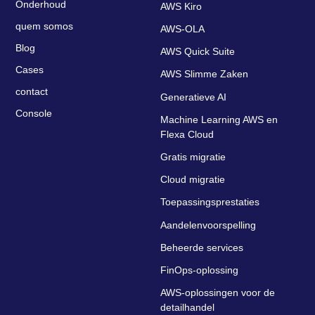
Onderhoud
AWS Kiro
quem somos
AWS-OLA
Blog
AWS Quick Suite
Cases
AWS Slimme Zaken
contact
Generatieve AI
Console
Machine Learning AWS en
Flexa Cloud
Gratis migratie
Cloud migratie
Toepassingsprestaties
Aandelenvoorspelling
Beheerde services
FinOps-oplossing
AWS-oplossingen voor de
detailhandel