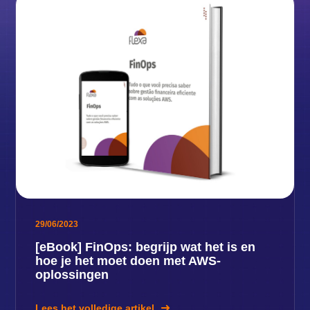
29/06/2023
[eBook] FinOps: begrijp wat het is en
hoe je het moet doen met AWS-
oplossingen
Lees het volledige artikel.