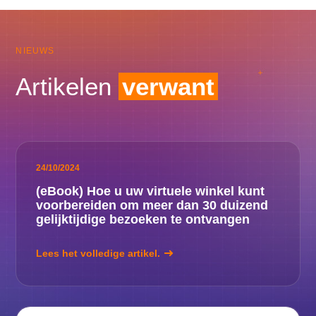
NIEUWS
Artikelen
verwant
24/10/2024
(eBook) Hoe u uw virtuele winkel kunt
voorbereiden om meer dan 30 duizend
gelijktijdige bezoeken te ontvangen
Lees het volledige artikel.