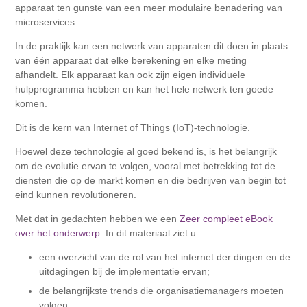
apparaat ten gunste van een meer modulaire benadering van
microservices.
In de praktijk kan een netwerk van apparaten dit doen in plaats
van één apparaat dat elke berekening en elke meting
afhandelt. Elk apparaat kan ook zijn eigen individuele
hulpprogramma hebben en kan het hele netwerk ten goede
komen.
Dit is de kern van Internet of Things (IoT)-technologie.
Hoewel deze technologie al goed bekend is, is het belangrijk
om de evolutie ervan te volgen, vooral met betrekking tot de
diensten die op de markt komen en die bedrijven van begin tot
eind kunnen revolutioneren.
Met dat in gedachten hebben we een
Zeer compleet eBook
over het onderwerp
. In dit materiaal ziet u:
een overzicht van de rol van het internet der dingen en de
uitdagingen bij de implementatie ervan;
de belangrijkste trends die organisatiemanagers moeten
volgen;