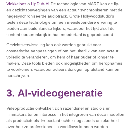
Vlekkeloos
o
LipDub-AI
De technologie van MARZ kan de lip-
en gezichtsbewegingen van een acteur synchroniseren met de
nagesynchroniseerde audiotrack. Grote Hollywoodstudio's
testen deze technologie om een ​​meeslependere ervaring te
bieden aan buitenlandse kijkers, waardoor het lijkt alsof de
content oorspronkelijk in hun moedertaal is geproduceerd.
Gezichtsverwisseling kan ook worden gebruikt voor
cosmetische aanpassingen of om het uiterlijk van een acteur
volledig te veranderen, om hem of haar ouder of jonger te
maken. Deze tools bieden ook mogelijkheden om heropnames
te voorkomen, waardoor acteurs dialogen op afstand kunnen
herschrijven.
3. AI-videogeneratie
Videoproductie ontwikkelt zich razendsnel en studio's en
filmmakers tonen interesse in het integreren van deze modellen
als productietools. Er bestaat echter nog steeds onzekerheid
over hoe ze professioneel in workflows kunnen worden