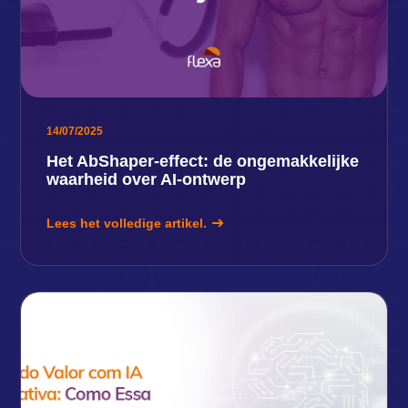
14/07/2025
Het AbShaper-effect: de ongemakkelijke
waarheid over AI-ontwerp
Lees het volledige artikel.