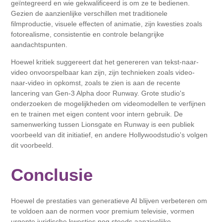
geïntegreerd en wie gekwalificeerd is om ze te bedienen.
Gezien de aanzienlijke verschillen met traditionele
filmproductie, visuele effecten of animatie, zijn kwesties zoals
fotorealisme, consistentie en controle belangrijke
aandachtspunten.
Hoewel kritiek suggereert dat het genereren van tekst-naar-
video onvoorspelbaar kan zijn, zijn technieken zoals video-
naar-video in opkomst, zoals te zien is aan de recente
lancering van Gen-3 Alpha door Runway. Grote studio's
onderzoeken de mogelijkheden om videomodellen te verfijnen
en te trainen met eigen content voor intern gebruik. De
samenwerking tussen Lionsgate en Runway is een publiek
voorbeeld van dit initiatief, en andere Hollywoodstudio's volgen
dit voorbeeld.
Conclusie
Hoewel de prestaties van generatieve AI blijven verbeteren om
te voldoen aan de normen voor premium televisie, vormen
urgente juridische kwesties nog steeds aanzienlijke