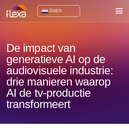
Dutch
De impact van
generatieve AI op de
audiovisuele industrie:
drie manieren waarop
AI de tv-productie
transformeert