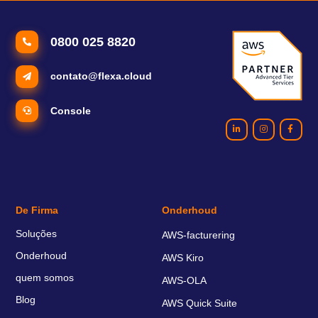
0800 025 8820
contato@flexa.cloud
Console
De Firma
Onderhoud
Soluções
AWS-facturering
Onderhoud
AWS Kiro
quem somos
AWS-OLA
Blog
AWS Quick Suite