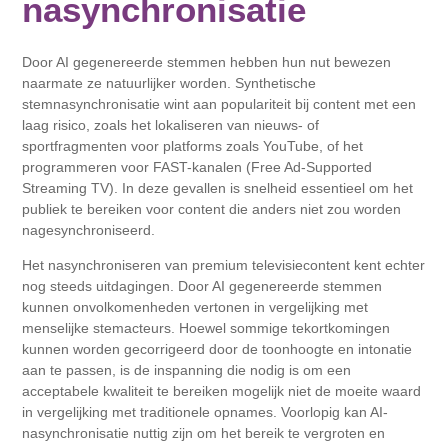
nasynchronisatie
Door AI gegenereerde stemmen hebben hun nut bewezen
naarmate ze natuurlijker worden. Synthetische
stemnasynchronisatie wint aan populariteit bij content met een
laag risico, zoals het lokaliseren van nieuws- of
sportfragmenten voor platforms zoals YouTube, of het
programmeren voor FAST-kanalen (Free Ad-Supported
Streaming TV). In deze gevallen is snelheid essentieel om het
publiek te bereiken voor content die anders niet zou worden
nagesynchroniseerd.
Het nasynchroniseren van premium televisiecontent kent echter
nog steeds uitdagingen. Door AI gegenereerde stemmen
kunnen onvolkomenheden vertonen in vergelijking met
menselijke stemacteurs. Hoewel sommige tekortkomingen
kunnen worden gecorrigeerd door de toonhoogte en intonatie
aan te passen, is de inspanning die nodig is om een ​​
acceptabele kwaliteit te bereiken mogelijk niet de moeite waard
in vergelijking met traditionele opnames. Voorlopig kan AI-
nasynchronisatie nuttig zijn om het bereik te vergroten en