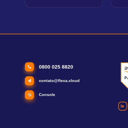
0800 025 8820
contato@flexa.cloud
Console