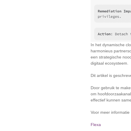
In het dynamische clo
harmonieus partnersch
een strategische nood
digitaal ecosysteem.
Dit artikel is gesch
Door gebruik te maken
om hoofdoorzaakanaly
effectief kunnen sa
Voor meer informatie
Flexa