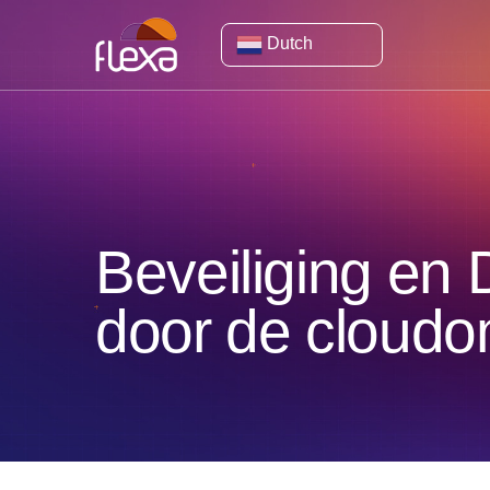
Dutch
Beveiliging en
door de cloud