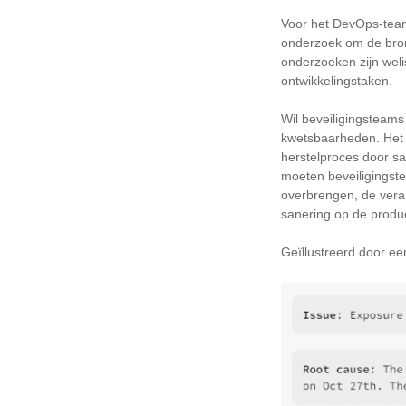
Voor het DevOps-team 
onderzoek om de bron 
onderzoeken zijn wel
ontwikkelingstaken.
Wil beveiligingsteams
kwetsbaarheden. Het i
herstelproces door s
moeten beveiligingste
overbrengen, de veran
sanering op de produ
Geïllustreerd door e