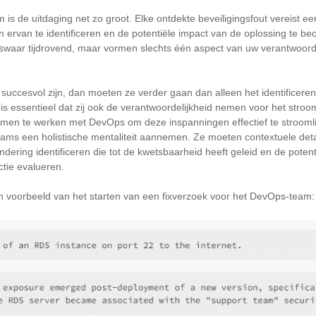
is de uitdaging net zo groot. Elke ontdekte beveiligingsfout vereist 
ervan te identificeren en de potentiële impact van de oplossing te be
iswaar tijdrovend, maar vormen slechts één aspect van uw verantwoord
 succesvol zijn, dan moeten ze verder gaan dan alleen het identificere
s essentieel dat zij ook de verantwoordelijkheid nemen voor het stroom
amen te werken met DevOps om deze inspanningen effectief te strooml
ams een holistische mentaliteit aannemen. Ze moeten contextuele deta
dering identificeren die tot de kwetsbaarheid heeft geleid en de poten
ctie evalueren.
en voorbeeld van het starten van een fixverzoek voor het DevOps-team