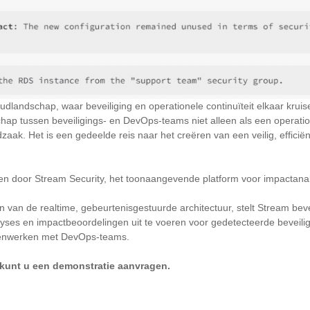
udlandschap, waar beveiliging en operationele continuïteit elkaar kruis
ap tussen beveiligings- en DevOps-teams niet alleen als een operation
zaak. Het is een gedeelde reis naar het creëren van een veilig, efficiën
reven door Stream Security, het toonaangevende platform voor impact
 van de realtime, gebeurtenisgestuurde architectuur, stelt Stream beve
ses en impactbeoordelingen uit te voeren voor gedetecteerde beveilig
menwerken met DevOps-teams.
kunt u een demonstratie aanvragen.