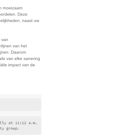
een moeizaam
oordelen. Deze
elijkheden, naast uw
n van
lijnen van het
ijnen. Daarom
ils van elke sanering
tiële impact van de
: