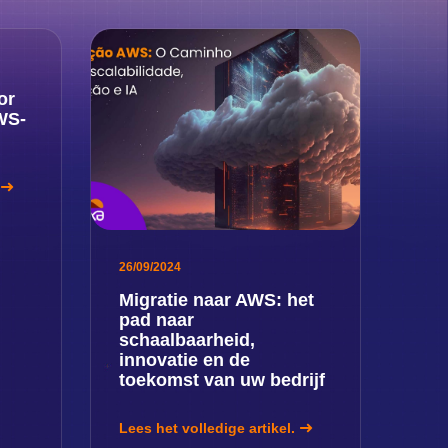
or
WS-
26/09/2024
Migratie naar AWS: het
pad naar
schaalbaarheid,
innovatie en de
toekomst van uw bedrijf
Lees het volledige artikel.