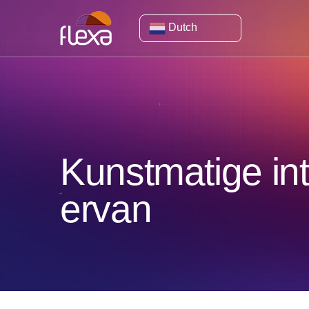
Dutch
Kunstmatige int
ervan