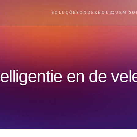
SOLUÇÕES
ONDERHOUD
QUEM SO
elligentie en de ve