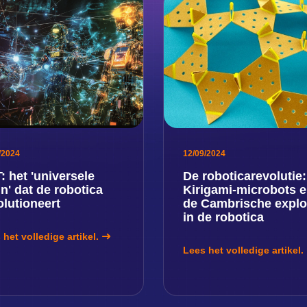
/2024
12/09/2024
: het 'universele
De roboticarevolutie:
in' dat de robotica
Kirigami-microbots 
olutioneert
de Cambrische explo
in de robotica
 het volledige artikel.
Lees het volledige artikel.