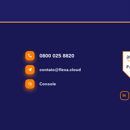
0800 025 8820
contato@flexa.cloud
Console