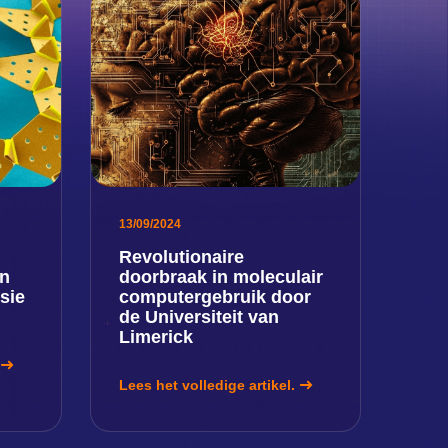
13/09/2024
Revolutionaire
en
doorbraak in moleculair
sie
computergebruik door
de Universiteit van
Limerick
Lees het volledige artikel.