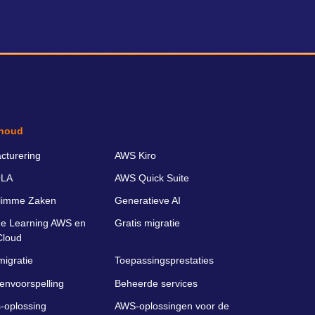
houd
cturering
AWS Kiro
LA
AWS Quick Suite
limme Zaken
Generatieve AI
e Learning AWS en
Gratis migratie
Cloud
migratie
Toepassingsprestaties
envoorspelling
Beheerde services
-oplossing
AWS-oplossingen voor de