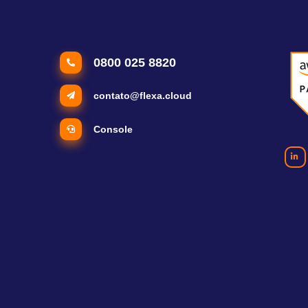
0800 025 8820
contato@flexa.cloud
Console