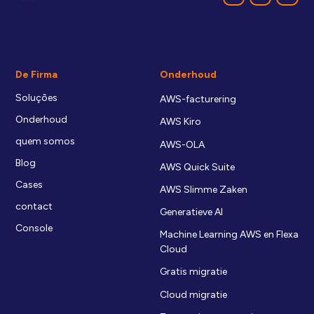
De Firma
Onderhoud
Soluções
AWS-facturering
Onderhoud
AWS Kiro
quem somos
AWS-OLA
Blog
AWS Quick Suite
Cases
AWS Slimme Zaken
contact
Generatieve AI
Console
Machine Learning AWS en Flexa
Cloud
Gratis migratie
Cloud migratie