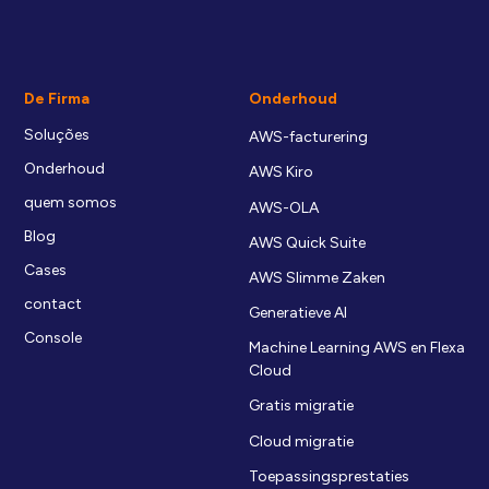
De Firma
Onderhoud
Soluções
AWS-facturering
Onderhoud
AWS Kiro
quem somos
AWS-OLA
Blog
AWS Quick Suite
Cases
AWS Slimme Zaken
contact
Generatieve AI
Console
Machine Learning AWS en Flexa
Cloud
Gratis migratie
Cloud migratie
Toepassingsprestaties