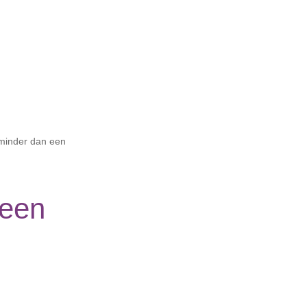
 minder dan een
geen