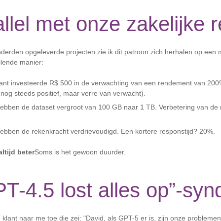
llel met onze zakelijke re
erden opgeleverde projecten zie ik dit patroon zich herhalen op een 
lende manier:
lant investeerde R$ 500 in de verwachting van een rendement van 200%
nog steeds positief, maar verre van verwacht).
ebben de dataset vergroot van 100 GB naar 1 TB. Verbetering van de
ebben de rekenkracht verdrievoudigd. Een kortere responstijd? 20%.
altijd beter
Soms is het gewoon duurder.
T-4.5 lost alles op”-sy
lant naar me toe die zei: "David, als GPT-5 er is, zijn onze problemen 