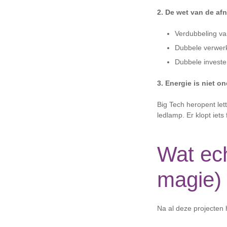
2. De wet van de a
Verdubbeling va
Dubbele verwerk
Dubbele investe
3. Energie is niet o
Big Tech heropent let
ledlamp. Er klopt iets
Wat ech
magie)
Na al deze projecten 