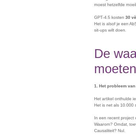
moest hetzelfde moeil
GPT-4.5 kosten
30 v
Het is alsof je een A
sit-ups wilt doen.
De waa
moeten
1. Het probleem van 
Het artikel onthulde 
Het is net als 10.000 
In een recent project
Waarom? Omdat, toeval
Causaliteit? Nul.