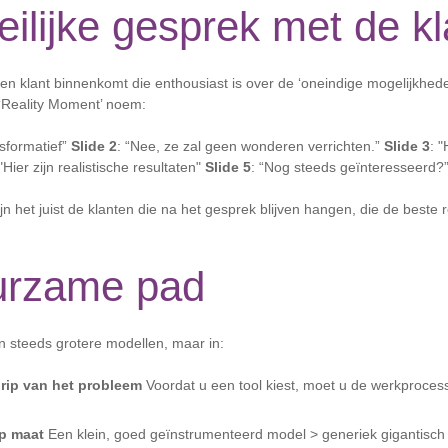
ilijke gesprek met de kl
en klant binnenkomt die enthousiast is over de ‘oneindige mogelijkhede
t ‘Reality Moment’ noem:
ansformatief”
Slide 2
: “Nee, ze zal geen wonderen verrichten.”
Slide 3
: "
 "Hier zijn realistische resultaten"
Slide 5
: “Nog steeds geïnteresseerd?
n het juist de klanten die na het gesprek blijven hangen, die de beste 
urzame pad
in steeds grotere modellen, maar in:
rip van het probleem
Voordat u een tool kiest, moet u de werkprocess
p maat
Een klein, goed geïnstrumenteerd model > generiek gigantisc