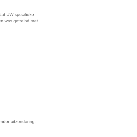
 dat UW specifieke
een was getraind met
nder uitzondering.