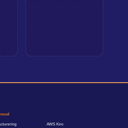
houd
cturering
AWS Kiro