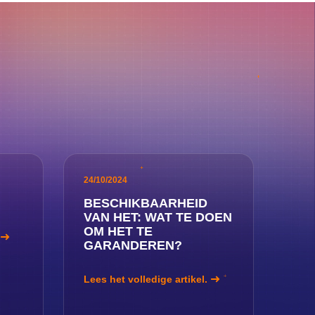
24/10/2024
BESCHIKBAARHEID
VAN HET: WAT TE DOEN
OM HET TE
GARANDEREN?
Lees het volledige artikel.