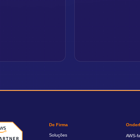
De Firma
Onder
Soluções
AWS-fa