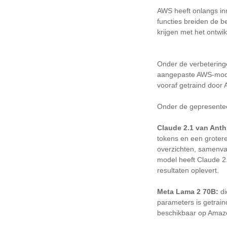
AWS heeft onlangs in
functies breiden de b
krijgen met het ontwi
Onder de verbeterin
aangepaste AWS-mode
vooraf getraind door 
Onder de gepresente
Claude 2.1 van Anth
tokens en een groter
overzichten, samenva
model heeft Claude 2.
resultaten oplevert.
Meta Lama 2 70B:
di
parameters is getrain
beschikbaar op Amazo