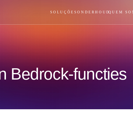
SOLUÇÕES
ONDERHOUD
QUEM SO
 Bedrock-functies