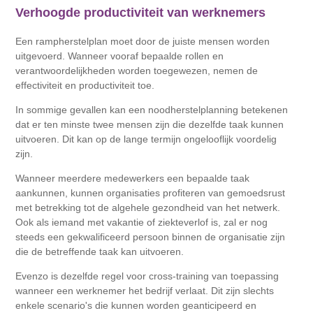
Verhoogde productiviteit van werknemers
Een rampherstelplan moet door de juiste mensen worden
uitgevoerd. Wanneer vooraf bepaalde rollen en
verantwoordelijkheden worden toegewezen, nemen de
effectiviteit en productiviteit toe.
In sommige gevallen kan een noodherstelplanning betekenen
dat er ten minste twee mensen zijn die dezelfde taak kunnen
uitvoeren. Dit kan op de lange termijn ongelooflijk voordelig
zijn.
Wanneer meerdere medewerkers een bepaalde taak
aankunnen, kunnen organisaties profiteren van gemoedsrust
met betrekking tot de algehele gezondheid van het netwerk.
Ook als iemand met vakantie of ziekteverlof is, zal er nog
steeds een gekwalificeerd persoon binnen de organisatie zijn
die de betreffende taak kan uitvoeren.
Evenzo is dezelfde regel voor cross-training van toepassing
wanneer een werknemer het bedrijf verlaat. Dit zijn slechts
enkele scenario's die kunnen worden geanticipeerd en