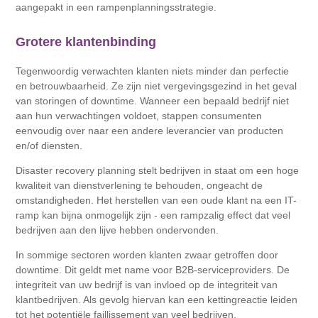
aangepakt in een rampenplanningsstrategie.
Grotere klantenbinding
Tegenwoordig verwachten klanten niets minder dan perfectie
en betrouwbaarheid. Ze zijn niet vergevingsgezind in het geval
van storingen of downtime. Wanneer een bepaald bedrijf niet
aan hun verwachtingen voldoet, stappen consumenten
eenvoudig over naar een andere leverancier van producten
en/of diensten.
Disaster recovery planning stelt bedrijven in staat om een ​​hoge
kwaliteit van dienstverlening te behouden, ongeacht de
omstandigheden. Het herstellen van een oude klant na een IT-
ramp kan bijna onmogelijk zijn - een rampzalig effect dat veel
bedrijven aan den lijve hebben ondervonden.
In sommige sectoren worden klanten zwaar getroffen door
downtime. Dit geldt met name voor B2B-serviceproviders. De
integriteit van uw bedrijf is van invloed op de integriteit van
klantbedrijven. Als gevolg hiervan kan een kettingreactie leiden
tot het potentiële faillissement van veel bedrijven.