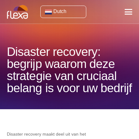
Dutch
Disaster recovery:
begrijp waarom deze
strategie van cruciaal
belang is voor uw bedrijf
Disaster recovery maakt deel uit van het