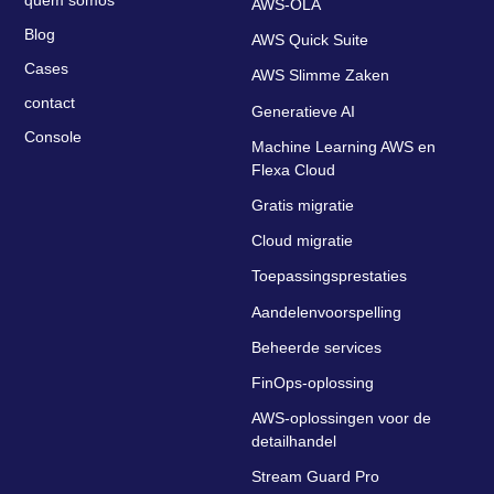
AWS-OLA
Blog
AWS Quick Suite
Cases
AWS Slimme Zaken
contact
Generatieve AI
Console
Machine Learning AWS en
Flexa Cloud
Gratis migratie
Cloud migratie
Toepassingsprestaties
Aandelenvoorspelling
Beheerde services
FinOps-oplossing
AWS-oplossingen voor de
detailhandel
Stream Guard Pro