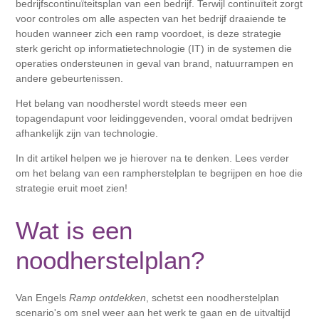
bedrijfscontinuïteitsplan van een bedrijf. Terwijl continuïteit zorgt
voor controles om alle aspecten van het bedrijf draaiende te
houden wanneer zich een ramp voordoet, is deze strategie
sterk gericht op informatietechnologie (IT) in de systemen die
operaties ondersteunen in geval van brand, natuurrampen en
andere gebeurtenissen.
Het belang van noodherstel wordt steeds meer een
topagendapunt voor leidinggevenden, vooral omdat bedrijven
afhankelijk zijn van technologie.
In dit artikel helpen we je hierover na te denken. Lees verder
om het belang van een rampherstelplan te begrijpen en hoe die
strategie eruit moet zien!
Wat is een
noodherstelplan?
Van Engels
Ramp ontdekken
, schetst een noodherstelplan
scenario's om snel weer aan het werk te gaan en de uitvaltijd