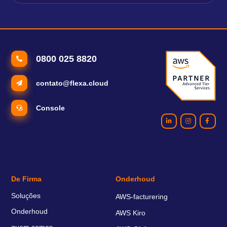
0800 025 8820
contato@flexa.cloud
Console
De Firma
Onderhoud
Soluções
AWS-facturering
Onderhoud
AWS Kiro
quem somos