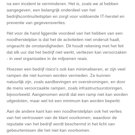
na een incident te verminderen. Het is, zoals we al hebben
aangegeven, een belangrijk onderdeel van het
bedrijfscontinuïteitsplan en zorgt voor voldoende IT-herstel en
preventie van gegevensverlies.
Het voor de hand liggende voordeel van het hebben van een
noodherstelplan is dat het de activiteiten niet onderuit haalt,
ongeacht de omstandigheden. Dit houdt rekening met het feit
dat elk uur dat het bedrijf niet werkt, verliezen kan veroorzaken
- in veel organisaties in de miljoenen reais.
Hoezeer een bedrijf risico's ook kan minimaliseren, er zijn veel
rampen die niet kunnen worden vermeden. Ze kunnen
natuurlijk zijn, zoals aardbevingen en overstromingen, en door
de mens veroorzaakte rampen, zoals infrastructuurstoringen,
bijvoorbeeld. Aangenomen wordt dat een ramp niet kan worden
uitgesloten, maar wel tot een minimum kan worden beperkt.
Aan de andere kant kan een noodherstelplan ook het verlies
van het vertrouwen van de klant voorkomen, waardoor de
reputatie van het bedrijf wordt beschermd in het licht van
gebeurtenissen die het niet kan voorkomen.