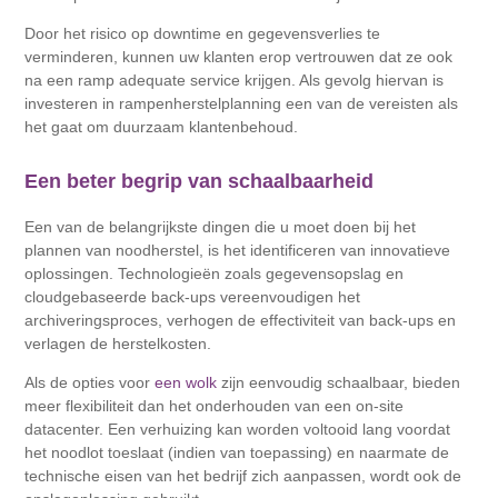
Door het risico op downtime en gegevensverlies te
verminderen, kunnen uw klanten erop vertrouwen dat ze ook
na een ramp adequate service krijgen. Als gevolg hiervan is
investeren in rampenherstelplanning een van de vereisten als
het gaat om duurzaam klantenbehoud.
Een beter begrip van schaalbaarheid
Een van de belangrijkste dingen die u moet doen bij het
plannen van noodherstel, is het identificeren van innovatieve
oplossingen. Technologieën zoals gegevensopslag en
cloudgebaseerde back-ups vereenvoudigen het
archiveringsproces, verhogen de effectiviteit van back-ups en
verlagen de herstelkosten.
Als de opties voor
een wolk
zijn eenvoudig schaalbaar, bieden
meer flexibiliteit dan het onderhouden van een on-site
datacenter. Een verhuizing kan worden voltooid lang voordat
het noodlot toeslaat (indien van toepassing) en naarmate de
technische eisen van het bedrijf zich aanpassen, wordt ook de