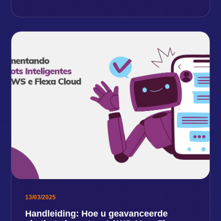
13/03/2025
Handleiding: Hoe u geavanceerde