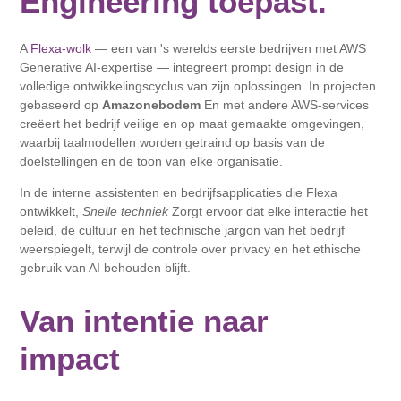
Engineering toepast.
A
Flexa-wolk
— een van 's werelds eerste bedrijven met AWS
Generative AI-expertise — integreert prompt design in de
volledige ontwikkelingscyclus van zijn oplossingen. In projecten
gebaseerd op
Amazonebodem
En met andere AWS-services
creëert het bedrijf veilige en op maat gemaakte omgevingen,
waarbij taalmodellen worden getraind op basis van de
doelstellingen en de toon van elke organisatie.
In de interne assistenten en bedrijfsapplicaties die Flexa
ontwikkelt,
Snelle techniek
Zorgt ervoor dat elke interactie het
beleid, de cultuur en het technische jargon van het bedrijf
weerspiegelt, terwijl de controle over privacy en het ethische
gebruik van AI behouden blijft.
Van intentie naar
impact