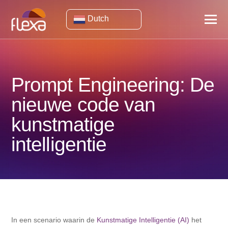
Dutch
Prompt Engineering: De
nieuwe code van
kunstmatige
intelligentie
In een scenario waarin de
Kunstmatige Intelligentie (AI)
het