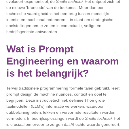
evolueert exponentieel, de
Snelle techniek
Het ontpopt zich tot
de nieuwe 'broncode' van de toekomst. Meer dan een
technische vaardigheid is het een brug tussen menselijke
intentie en machinaal redeneren – in staat om strategische
doelstellingen om te zetten in contextuele, veilige en
bedrijfsgerichte antwoorden.
Wat is Prompt
Engineering en waarom
is het belangrijk?
Terwijl traditionele programmering formele talen gebruikt, leert
prompt design de machine nuances, context en doel te
begrijpen. Deze instructietechniek definieert hoe grote
taalmodellen (LLM's) informatie verwerken, waardoor
dubbelzinnigheden, lekken en vervormde resultaten worden
vermeden. In bedrijfsoplossingen wordt de
Snelle techniek
Het
is cruciaal om ervoor te zorgen dat AI echte waarde genereert,