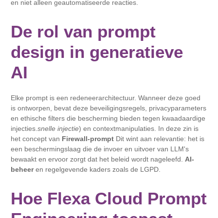
en niet alleen geautomatiseerde reacties.
De rol van prompt
design in generatieve
AI
Elke prompt is een redeneerarchitectuur. Wanneer deze goed
is ontworpen, bevat deze beveiligingsregels, privacyparameters
en ethische filters die bescherming bieden tegen kwaadaardige
injecties.
snelle injectie
) en contextmanipulaties. In deze zin is
het concept van
Firewall-prompt
Dit wint aan relevantie: het is
een beschermingslaag die de invoer en uitvoer van LLM's
bewaakt en ervoor zorgt dat het beleid wordt nageleefd.
AI-
beheer
en regelgevende kaders zoals de LGPD.
Hoe Flexa Cloud Prompt