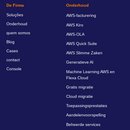
De Firma
Onderhoud
Soluções
AWS-facturering
Onderhoud
AWS Kiro
quem somos
AWS-OLA
Blog
AWS Quick Suite
Cases
AWS Slimme Zaken
contact
Generatieve AI
Console
Machine Learning AWS en
Flexa Cloud
Gratis migratie
Cloud migratie
Toepassingsprestaties
Aandelenvoorspelling
Beheerde services