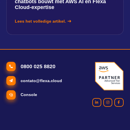
chatbots bouwt met AWS AI en Flexa
Cloud-expertise
Lees het volledige artikel.
0800 025 8820
contato@flexa.cloud
Console