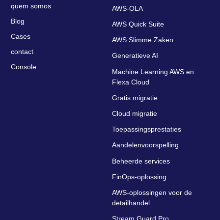
quem somos
AWS-OLA
Blog
AWS Quick Suite
Cases
AWS Slimme Zaken
contact
Generatieve AI
Console
Machine Learning AWS en
Flexa Cloud
Gratis migratie
Cloud migratie
Toepassingsprestaties
Aandelenvoorspelling
Beheerde services
FinOps-oplossing
AWS-oplossingen voor de
detailhandel
Stream Guard Pro