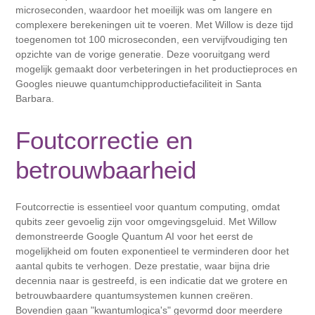
microseconden, waardoor het moeilijk was om langere en
complexere berekeningen uit te voeren. Met Willow is deze tijd
toegenomen tot 100 microseconden, een vervijfvoudiging ten
opzichte van de vorige generatie. Deze vooruitgang werd
mogelijk gemaakt door verbeteringen in het productieproces en
Googles nieuwe quantumchipproductiefaciliteit in Santa
Barbara.
Foutcorrectie en
betrouwbaarheid
Foutcorrectie is essentieel voor quantum computing, omdat
qubits zeer gevoelig zijn voor omgevingsgeluid. Met Willow
demonstreerde Google Quantum AI voor het eerst de
mogelijkheid om fouten exponentieel te verminderen door het
aantal qubits te verhogen. Deze prestatie, waar bijna drie
decennia naar is gestreefd, is een indicatie dat we grotere en
betrouwbaardere quantumsystemen kunnen creëren.
Bovendien gaan "kwantumlogica's" gevormd door meerdere