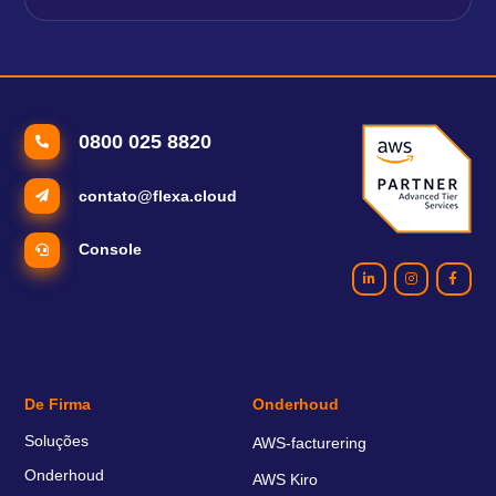
0800 025 8820
contato@flexa.cloud
Console
De Firma
Onderhoud
Soluções
AWS-facturering
Onderhoud
AWS Kiro