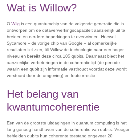
Wat is Willow?
O
Wilg
is een quantumchip van de volgende generatie die is
ontworpen om de dataverwerkingscapaciteit aanzienlijk uit te
breiden en eerdere beperkingen te overwinnen. Hoewel
Sycamore – de vorige chip van Google – al opmerkelijke
resultaten liet zien, tilt Willow de technologie naar een hoger
niveau en bereikt deze circa 105 qubits. Daarnaast biedt het
aanzienlijke verbeteringen in de coherentietijd (de periode
waarin een qubit zijn informatie vasthoudt voordat deze wordt
verstoord door de omgeving) en foutcorrectie.
Het belang van
kwantumcoherentie
Een van de grootste uitdagingen in quantum computing is het
lang genoeg handhaven van de coherentie van qubits. Vroeger
behielden qubits hun coherente toestand ongeveer 20