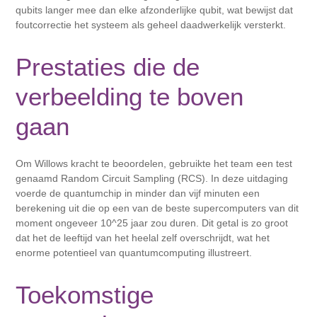
qubits langer mee dan elke afzonderlijke qubit, wat bewijst dat
foutcorrectie het systeem als geheel daadwerkelijk versterkt.
Prestaties die de
verbeelding te boven
gaan
Om Willows kracht te beoordelen, gebruikte het team een ​​test
genaamd Random Circuit Sampling (RCS). In deze uitdaging
voerde de quantumchip in minder dan vijf minuten een
berekening uit die op een van de beste supercomputers van dit
moment ongeveer 10^25 jaar zou duren. Dit getal is zo groot
dat het de leeftijd van het heelal zelf overschrijdt, wat het
enorme potentieel van quantumcomputing illustreert.
Toekomstige