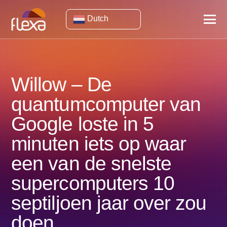
Dutch
Willow – De
quantumcomputer van
Google loste in 5
minuten iets op waar
een van de snelste
supercomputers 10
septiljoen jaar over zou
doen.