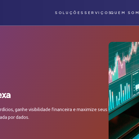
SOLUÇÕES
SERVIÇOS
QUEM SO
exa
ícios, ganhe visibilidade financeira e maximize seus
da por dados.