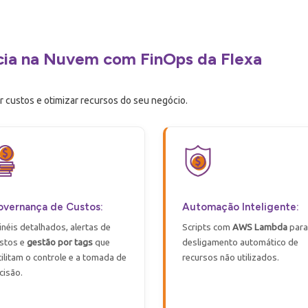
ncia na Nuvem com FinOps da Flexa
r custos e otimizar recursos do seu negócio.
vernança de Custos:
Automação Inteligente:
inéis detalhados, alertas de
Scripts com
AWS Lambda
para
stos e
gestão por
tags
que
desligamento automático de
cilitam o controle e a tomada de
recursos não utilizados.
cisão.