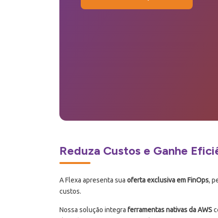
Reduza Custos e Ganhe Efici
A Flexa apresenta sua
oferta exclusiva em
FinOps
, 
custos.
Nossa solução integra
ferramentas nativas da AWS
c