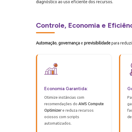
diagnóstico ao uso eficiente dos recursos.
Controle, Economia e Eficiê
Automação
,
governança
e
previsibilidade
para reduzi
Economia Garantida:
Go
Otimize instâncias com
Pa
recomendações do
AWS Compute
ga
Optimizer
e reduza recursos
fa
ociosos com scripts
de
automatizados.