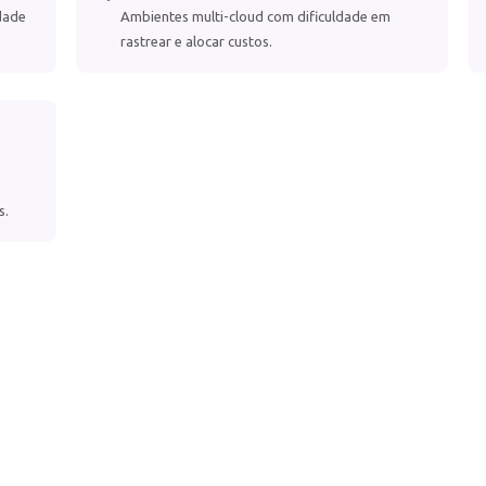
dade
Ambientes multi-cloud com dificuldade em
rastrear e alocar custos.
s.