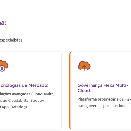
a:
specialistas.
cnologias de Mercado:
Governança Flexa Multi-
Cloud:
luções avançadas
(
CloudHealth
,
Plataforma proprietária
da Fle
ptio
Cloudability
, Spot
by
para governança
multi-cloud
.
tApp
,
Datadog
)
.