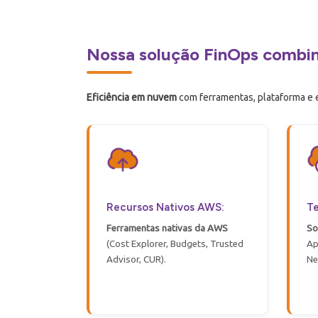
Nossa solução FinOps combin
Eficiência em nuvem
com ferramentas, plataforma e e
Recursos Nativos AWS:
Te
Ferramentas
nativas
da AWS
So
(Cost Explorer, Budgets, Trusted
Ap
Advisor, CUR)
.
Ne