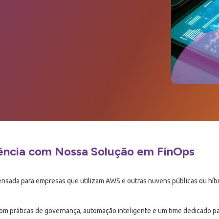
ência com Nossa Solução em FinOps
pensada para empresas que utilizam AWS e outras nuvens públicas ou híbr
om práticas de governança, automação inteligente e um time dedicado pa