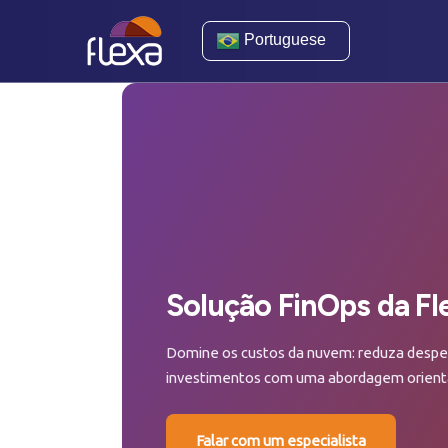
Portuguese
Solução FinOps da Fl
Domine os custos da nuvem: reduza desperd
investimentos com uma abordagem orienta
Falar com um especialista