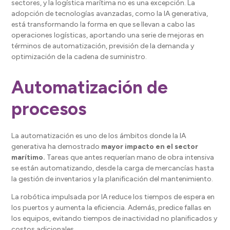
sectores, y la logística marítima no es una excepción. La
adopción de tecnologías avanzadas, como la IA generativa,
está transformando la forma en que se llevan a cabo las
operaciones logísticas, aportando una serie de mejoras en
términos de automatización, previsión de la demanda y
optimización de la cadena de suministro.
Automatización de
procesos
La automatización es uno de los ámbitos donde la IA
generativa ha demostrado
mayor impacto en el sector
marítimo.
Tareas que antes requerían mano de obra intensiva
se están automatizando, desde la carga de mercancías hasta
la gestión de inventarios y la planificación del mantenimiento.
La robótica impulsada por IA reduce los tiempos de espera en
los puertos y aumenta la eficiencia. Además, predice fallas en
los equipos, evitando tiempos de inactividad no planificados y
costos adicionales.