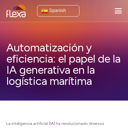
Spanish
Automatización y
eficiencia: el papel de la
IA generativa en la
logística marítima
La inteligencia artificial
(IA)
ha revolucionado diversos