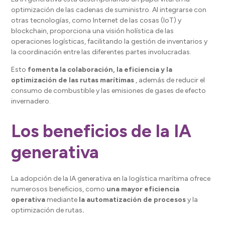
optimización de las cadenas de suministro. Al integrarse con
otras tecnologías, como Internet de las cosas (IoT) y
blockchain, proporciona una visión holística de las
operaciones logísticas, facilitando la gestión de inventarios y
la coordinación entre las diferentes partes involucradas.
Esto
fomenta la colaboración, la eficiencia y la
optimización de las rutas marítimas
, además de reducir el
consumo de combustible y las emisiones de gases de efecto
invernadero.
Los beneficios de la IA
generativa
La adopción de la IA generativa en la logística marítima ofrece
numerosos beneficios, como
una mayor eficiencia
operativa
mediante
la automatización de procesos
y la
optimización de rutas
.