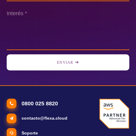
ENVIAR
0800 025 8820
contacto@flexa.cloud
Soporte