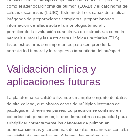
como el adenocarcinoma de pulmón (LUAD) y el carcinoma de
células escamosas (LUSC). Este modelo es capaz de analizar
imágenes de preparaciones completas, proporcionando
información detallada sobre la morfología tumoral y
permitiendo la evaluación cuantitativa de estructuras como la
necrosis tumoral y las estructuras linfoides terciarias (TLS).
Estas estructuras son importantes para comprender la
agresividad tumoral y la respuesta inmunitaria del huésped.
Validación clínica y
aplicaciones futuras
La plataforma se validó utilizando un amplio conjunto de datos
de alta calidad, que abarca casos de múltiples institutos de
patología en diferentes países. Su precisión se confirmó en
cohortes independientes, lo que demuestra su capacidad para
subtipificar correctamente los cánceres de pulmón en
adenocarcinomas y carcinomas de células escamosas con alta
sensibilidad y especificidad. Además, los parámetros