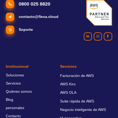
0800 025 8820
contacto@flexa.cloud
Soporte
Institucional
Servicios
Soluciones
Facturación de AWS
Servicios
AWS Kiro
Quiénes somos
AWS OLA
Blog
Suite rápida de AWS
personales
Negocio inteligente de AWS
Contacto