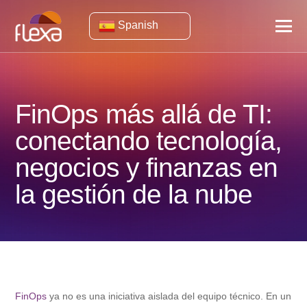
Spanish
FinOps más allá de TI:
conectando tecnología,
negocios y finanzas en
la gestión de la nube
FinOps
ya no es una iniciativa aislada del equipo técnico. En un