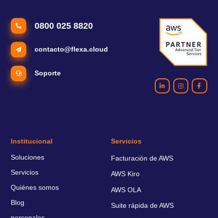
0800 025 8820
contacto@flexa.cloud
Soporte
Institucional
Servicios
Soluciones
Facturación de AWS
Servicios
AWS Kiro
Quiénes somos
AWS OLA
Blog
Suite rápida de AWS
personales