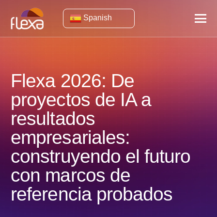
Spanish
Flexa 2026: De
proyectos de IA a
resultados
empresariales:
construyendo el futuro
con marcos de
referencia probados