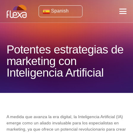
Spanish
Potentes estrategias de
marketing con
Inteligencia Artificial
A medida que avanza la era digital, la Inteligencia Artificial (IA)
emerge como un aliado invaluable para los especialistas en
marketing, ya que ofrece un potencial revolucionario para crear