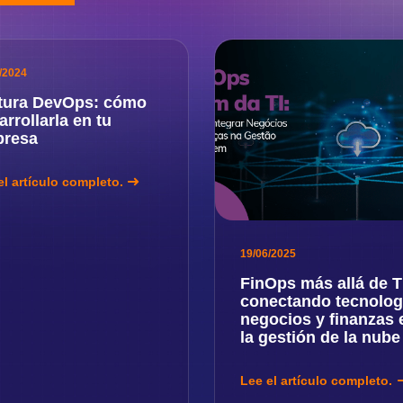
/2024
tura DevOps: cómo
arrollarla en tu
resa
el artículo completo.
19/06/2025
FinOps más allá de T
conectando tecnolog
negocios y finanzas 
la gestión de la nub
Lee el artículo completo.