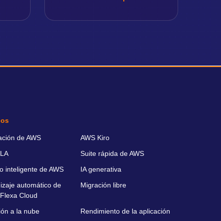
ios
ación de AWS
AWS Kiro
LA
Suite rápida de AWS
o inteligente de AWS
IA generativa
izaje automático de
Migración libre
Flexa Cloud
ión a la nube
Rendimiento de la aplicación