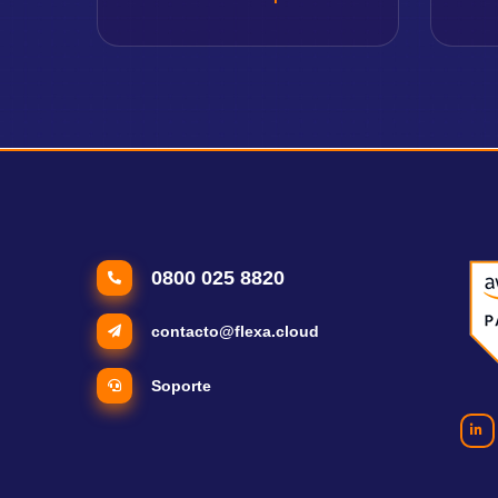
0800 025 8820
contacto@flexa.cloud
Soporte