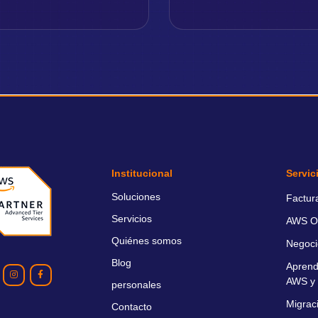
Institucional
Servic
Soluciones
Factur
Servicios
AWS O
Quiénes somos
Negoci
Blog
Aprend
AWS y 
personales
Migrac
Contacto