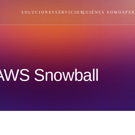
SOLUCIONES
SERVICIOS
QUIÉNES SOMOS
PE
 AWS Snowball