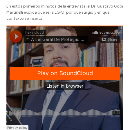
En estos primeros minutos de la entrevista, el Dr. Gustavo Gobi
Martinelli explica qué es la LGPD, por qué surgió y en qué
contexto se inserta.