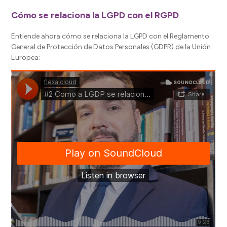
Cómo se relaciona la LGPD con el RGPD
Entiende ahora cómo se relaciona la LGPD con el Reglamento
General de Protección de Datos Personales (GDPR) de la Unión
Europea: