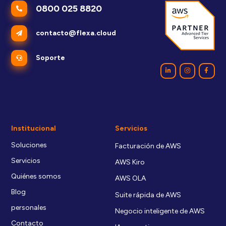
0800 025 8820
contacto@flexa.cloud
Soporte
Institucional
Servicios
Soluciones
Facturación de AWS
Servicios
AWS Kiro
Quiénes somos
AWS OLA
Blog
Suite rápida de AWS
personales
Negocio inteligente de AWS
Contacto