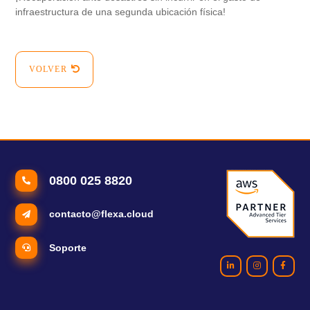
infraestructura de una segunda ubicación física!
VOLVER
0800 025 8820
contacto@flexa.cloud
Soporte