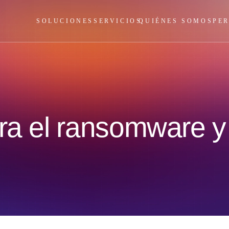
SOLUCIONES
SERVICIOS
QUIÉNES SOMOS
PE
ra el ransomware y 