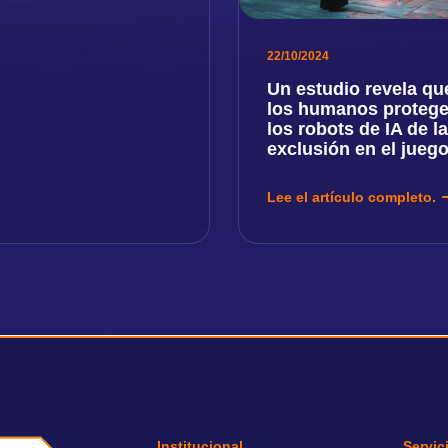
22/10/2024
Un estudio revela qu
los humanos protege
los robots de IA de la
exclusión en el juego
Lee el artículo completo.
Institucional
Servic