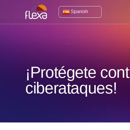
Spanish
¡Protégete cont
ciberataques!