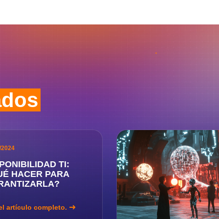
ados
/2024
PONIBILIDAD TI:
UÉ HACER PARA
RANTIZARLA?
el artículo completo.