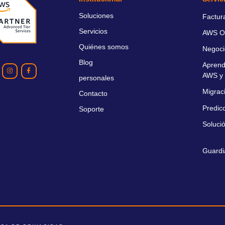
Soluciones
Factur
Servicios
AWS O
Quiénes somos
Negoci
Blog
Aprend
AWS y 
personales
Migrac
Contacto
Predic
Soporte
Soluci
Guardi