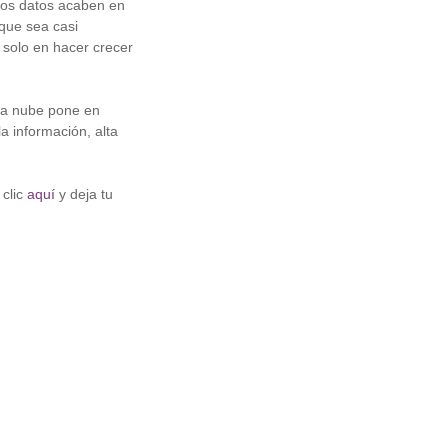
tos datos acaben en
que sea casi
s solo en hacer crecer
 la nube pone en
a información, alta
 clic
aquí
y deja tu