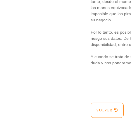
tanto, desde el mome
las manos equivocada
imposible que los pir
su negocio.
Por lo tanto, es posi
riesgo sus datos. De 
disponibilidad, entre 
Y cuando se trata de
duda y nos pondremos
VOLVER