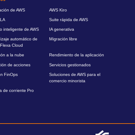
ación de AWS
AWS Kiro
LA
Suite rápida de AWS
o inteligente de AWS
IA generativa
izaje automático de
Migración libre
Flexa Cloud
ión a la nube
Rendimiento de la aplicación
ción de acciones
Servicios gestionados
ón FinOps
Soluciones de AWS para el
comercio minorista
a de corriente Pro