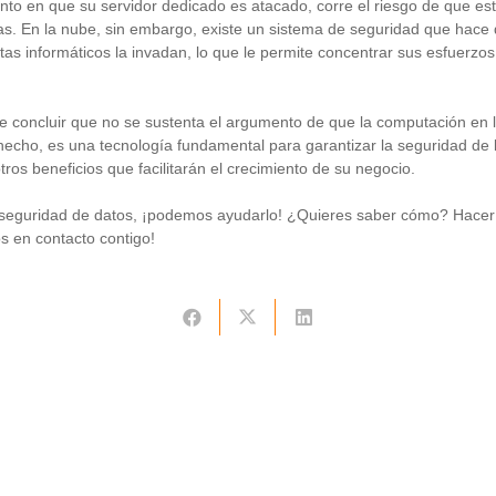
nto en que su servidor dedicado es atacado, corre el riesgo de que es
s. En la nube, sin embargo, existe un sistema de seguridad que hace 
atas informáticos la invadan, lo que le permite concentrar sus esfuerzo
ble concluir que no se sustenta el argumento de que la computación en
hecho, es una tecnología fundamental para garantizar la seguridad de l
otros beneficios que facilitarán el crecimiento de su negocio.
 seguridad de datos, ¡podemos ayudarlo! ¿Quieres saber cómo? Hacer
 en contacto contigo!