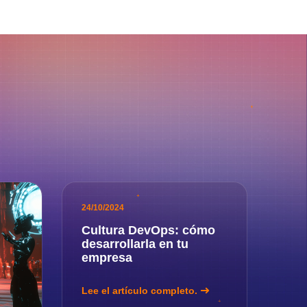
24/10/2024
Cultura DevOps: cómo
desarrollarla en tu
empresa
Lee el artículo completo.