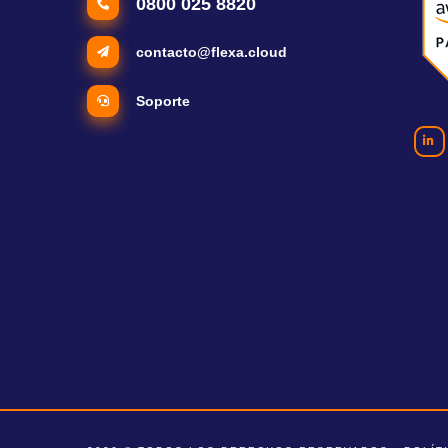
0800 025 8820
contacto@flexa.cloud
Soporte