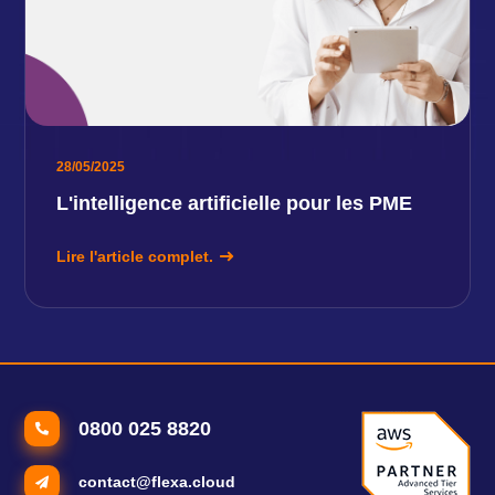
28/05/2025
L'intelligence artificielle pour les PME
Lire l'article complet.
0800 025 8820
contact@flexa.cloud