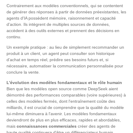
Contrairement aux modèles conventionnels, qui se contentent
de générer des réponses à partir de données préexistantes, les
agents d'IA possèdent mémoire, raisonnement et capacité
d'action. Ils intègrent de multiples sources de données,
accèdent à des outils externes et prennent des décisions en
continu.
Un exemple pratique : au lieu de simplement recommander un
produit à un client, un agent peut consulter son historique
d’achat en temps réel, prédire ses besoins futurs et, si
nécessaire, automatiser la communication personnalisée pour
conclure la vente.
L'évolution des modèles fondamentaux et le rôle humain
Bien que les modèles open source comme DeepSeek aient
démontré des performances comparables (voire supérieures) à
celles des modèles fermés, dont l'entraînement coûte des
milliards, il est crucial de comprendre que la qualité du modèle
lui-même diminuera à l'avenir. Les modèles fondamentaux
deviendront de plus en plus efficaces, rapides et abordables,
mais
connaissances commerciales
créer des agents de
haute qualité continuera d'être un différenciateur humain