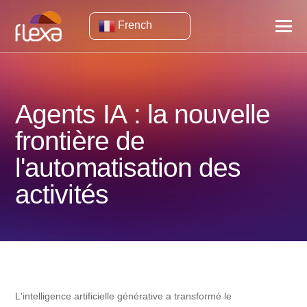
French
Agents IA : la nouvelle
frontière de
l'automatisation des
activités
L'intelligence artificielle générative a transformé le