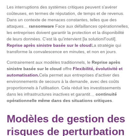
Les interruptions des systèmes critiques peuvent s'avérer
coûteuses, en termes de réputation, de temps et de revenus.
Dans un contexte de menaces constantes, telles que des
attaques…
ransomware
Face aux défaillances opérationnelles,
les entreprises doivent garantir la protection et la disponibilité
de leurs données. C'est là qu'intervient [la solution/l'outil].
Reprise après sinistre basée sur le cloud
La stratégie qui
transforme la convalescence en minutes, et non en jours.
Contrairement aux modèles traditionnels, le
Reprise après
sinistre basée sur le cloud
offre
Flexibilité, évolutivité et
automatisation.
Cela permet aux entreprises d'activer des
environnements de secours à la demande, avec des coûts
proportionnels à l'utilisation. Cela réduit les investissements
dans les infrastructures inactives et garantit…
continuité
opérationnelle même dans des situations critiques
.
Modèles de gestion des
risques de perturbation