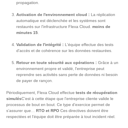
propagation.
Activation de l'environnement cloud :
La réplication
automatique est déclenchée et les systèmes sont
restaurés sur l'infrastructure Flexa Cloud.
moins de
minutes 15
.
Validation de l'intégrité :
L'équipe effectue des tests
d'accès et de cohérence sur les données restaurées.
Retour en toute sécurité aux opérations :
Grâce à un
environnement propre et validé, l'entreprise peut
reprendre ses activités sans perte de données ni besoin
de payer de rançon.
Périodiquement, Flexa Cloud effectue
tests de récupération
simulés
C’est à cette étape que l’entreprise cliente valide le
processus de bout en bout. Ce type d’exercice permet de
s’assurer que…
RTO et RPO
Ces directives doivent être
respectées et l'équipe doit être préparée à tout incident réel.