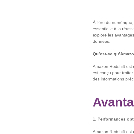
À l'ère du numérique, 
essentielle à la réuss
explore les avantages
données.
Qu’est-ce qu’Amazo
Amazon Redshift est 
est conçu pour traite
des informations préc
Avanta
1. Performances opt
Amazon Redshift est c