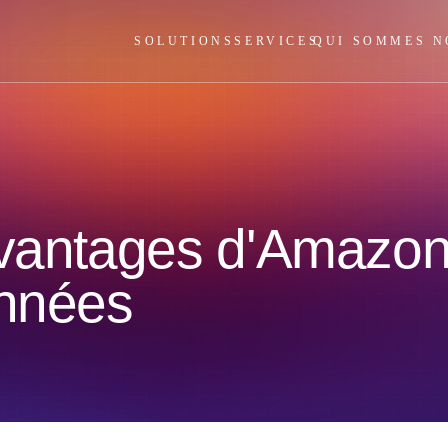
SOLUTIONS
SERVICES
QUI SOMMES N
avantages d'Amazon
onnées