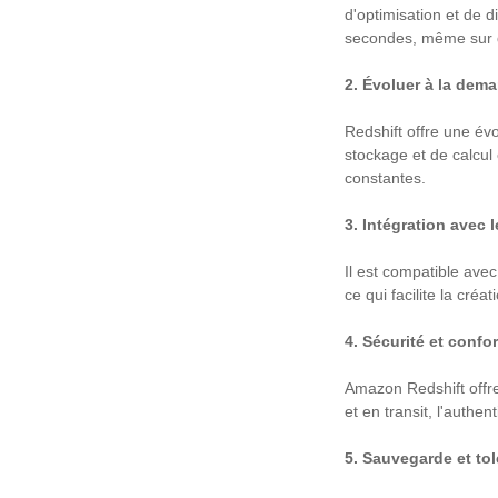
d'optimisation et de 
secondes, même sur 
2. Évoluer à la dem
Redshift offre une év
stockage et de calcul
constantes.
3. Intégration avec l
Il est compatible avec
ce qui facilite la cré
4. Sécurité et confo
Amazon Redshift offr
et en transit, l'authe
5. Sauvegarde et to