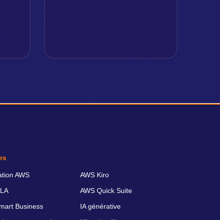
es
ation AWS
AWS Kiro
LA
AWS Quick Suite
art Business
IA générative