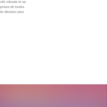
ité robuste et sa
eprises de toutes
de décision plus