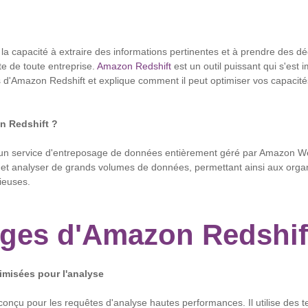
la capacité à extraire des informations pertinentes et à prendre des dé
ite de toute entreprise.
Amazon Redshift
est un outil puissant qui s'est i
 d'Amazon Redshift et explique comment il peut optimiser vos capacité
n Redshift ?
un service d'entreposage de données entièrement géré par Amazon W
r et analyser de grands volumes de données, permettant ainsi aux organi
ieuses.
ges d'Amazon Redshif
imisées pour l'analyse
onçu pour les requêtes d'analyse hautes performances. Il utilise des 