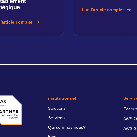
itablement
atégique
Lire l'article complet.
l'article complet.
institutionnel
Servic
Solutions
Factur
Services
AWS O
Qui sommes nous?
AWS Sm
Blog