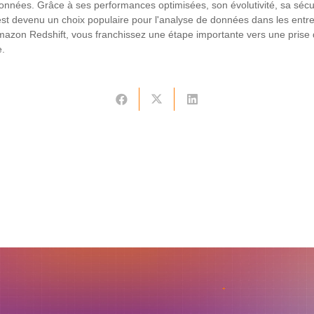
onnées. Grâce à ses performances optimisées, son évolutivité, sa sécur
, il est devenu un choix populaire pour l'analyse de données dans les entr
Amazon Redshift, vous franchissez une étape importante vers une prise 
e.