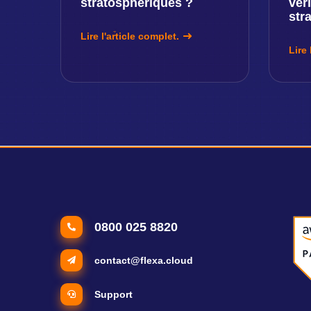
stratosphériques ?
vér
str
Lire l'article complet.
Lire 
0800 025 8820
contact@flexa.cloud
Support