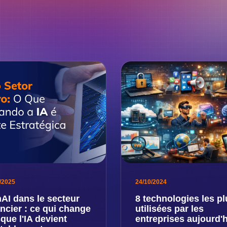
/2025
24/10/2024
AI dans le secteur
8 technologies les pl
ancier : ce qui change
utilisées par les
sque l'IA devient
entreprises aujourd'