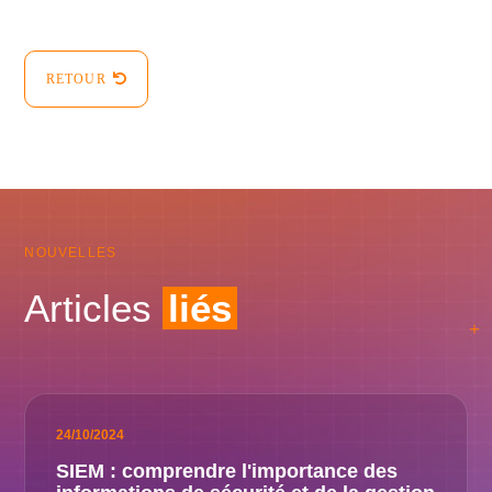
RETOUR
NOUVELLES
Articles
liés
24/10/2024
SIEM : comprendre l'importance des