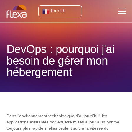
French
DevOps : pourquoi j'ai
besoin de gérer mon
hébergement
Dans l'environnement technologique d'aujourd'hui, les
applications existantes doivent être mises à jour à un rythme
toujours plus rapide si elles veulent suivre la vitesse du