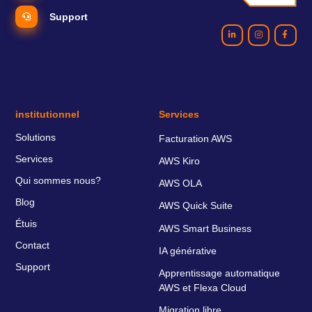
Support
institutionnel
Services
Solutions
Facturation AWS
Services
AWS Kiro
Qui sommes nous?
AWS OLA
Blog
AWS Quick Suite
Étuis
AWS Smart Business
Contact
IA générative
Support
Apprentissage automatique
AWS et Flexa Cloud
Migration libre