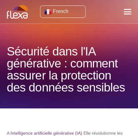
French
Sécurité dans l'IA
générative : comment
assurer la protection
des données sensibles
A
Intelligence artificielle générative (IA)
Elle révolutionne les