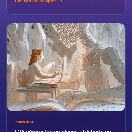
Lire l'article complet.
23/09/2024
L’IA générative en classe : tricherie ou