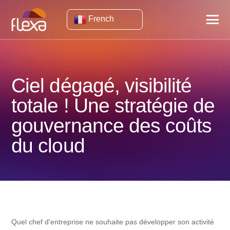
French
Ciel dégagé, visibilité
totale ! Une stratégie de
gouvernance des coûts
du cloud
Quel chef d'entreprise ne souhaite pas développer son activité