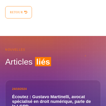
RETOUR
NOUVELLES
Articles
liés
24/10/2024
Écoutez : Gustavo Martinelli, avocat
spécialisé en droit numérique, parle de