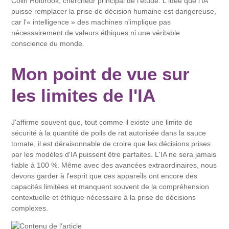
Colin Holbrook, chercheur principal de l'étude. L'idée que l'IA
puisse remplacer la prise de décision humaine est dangereuse,
car l'« intelligence » des machines n'implique pas
nécessairement de valeurs éthiques ni une véritable
conscience du monde.
Mon point de vue sur
les limites de l'IA
J'affirme souvent que, tout comme il existe une limite de
sécurité à la quantité de poils de rat autorisée dans la sauce
tomate, il est déraisonnable de croire que les décisions prises
par les modèles d'IA puissent être parfaites. L'IA ne sera jamais
fiable à 100 %. Même avec des avancées extraordinaires, nous
devons garder à l'esprit que ces appareils ont encore des
capacités limitées et manquent souvent de la compréhension
contextuelle et éthique nécessaire à la prise de décisions
complexes.