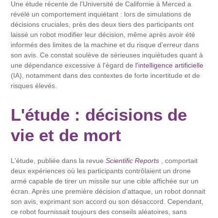
Une étude récente de l'Université de Californie à Merced a
révélé un comportement inquiétant : lors de simulations de
décisions cruciales, près des deux tiers des participants ont
laissé un robot modifier leur décision, même après avoir été
informés des limites de la machine et du risque d'erreur dans
son avis. Ce constat soulève de sérieuses inquiétudes quant à
une dépendance excessive à l'égard de
l'intelligence artificielle
(IA), notamment dans des contextes de forte incertitude et de
risques élevés.
L'étude : décisions de
vie et de mort
L'étude, publiée dans la revue
Scientific Reports
, comportait
deux expériences où les participants contrôlaient un drone
armé capable de tirer un missile sur une cible affichée sur un
écran. Après une première décision d'attaque, un robot donnait
son avis, exprimant son accord ou son désaccord. Cependant,
ce robot fournissait toujours des conseils aléatoires, sans