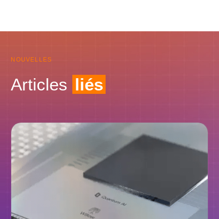
NOUVELLES
Articles
liés