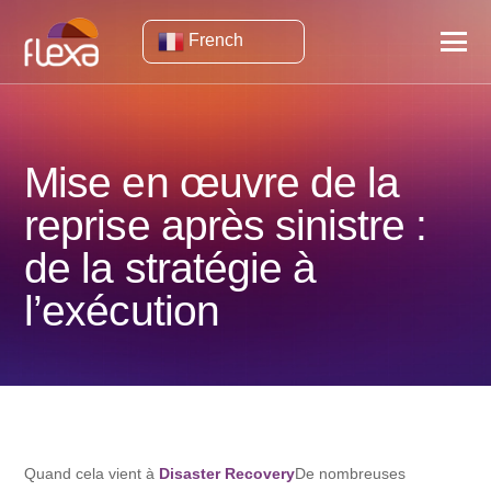
French
Mise en œuvre de la
reprise après sinistre :
de la stratégie à
l’exécution
Quand cela vient à
Disaster Recovery
De nombreuses