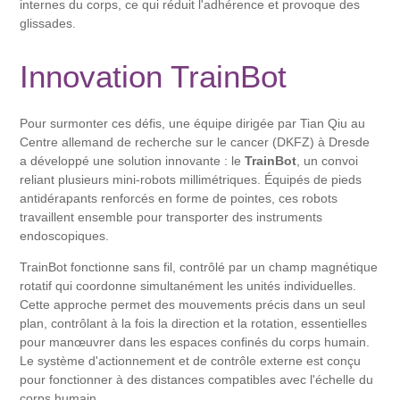
internes du corps, ce qui réduit l'adhérence et provoque des
glissades.
Innovation TrainBot
Pour surmonter ces défis, une équipe dirigée par Tian Qiu au
Centre allemand de recherche sur le cancer (DKFZ) à Dresde
a développé une solution innovante : le
TrainBot
, un convoi
reliant plusieurs mini-robots millimétriques. Équipés de pieds
antidérapants renforcés en forme de pointes, ces robots
travaillent ensemble pour transporter des instruments
endoscopiques.
TrainBot fonctionne sans fil, contrôlé par un champ magnétique
rotatif qui coordonne simultanément les unités individuelles.
Cette approche permet des mouvements précis dans un seul
plan, contrôlant à la fois la direction et la rotation, essentielles
pour manœuvrer dans les espaces confinés du corps humain.
Le système d'actionnement et de contrôle externe est conçu
pour fonctionner à des distances compatibles avec l'échelle du
corps humain.