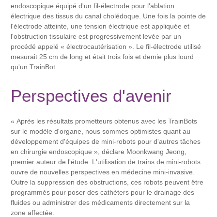
endoscopique équipé d'un fil-électrode pour l'ablation
électrique des tissus du canal cholédoque. Une fois la pointe de
l'électrode atteinte, une tension électrique est appliquée et
l'obstruction tissulaire est progressivement levée par un
procédé appelé « électrocautérisation ». Le fil-électrode utilisé
mesurait 25 cm de long et était trois fois et demie plus lourd
qu'un TrainBot.
Perspectives d'avenir
« Après les résultats prometteurs obtenus avec les TrainBots
sur le modèle d'organe, nous sommes optimistes quant au
développement d'équipes de mini-robots pour d'autres tâches
en chirurgie endoscopique », déclare Moonkwang Jeong,
premier auteur de l'étude. L'utilisation de trains de mini-robots
ouvre de nouvelles perspectives en médecine mini-invasive.
Outre la suppression des obstructions, ces robots peuvent être
programmés pour poser des cathéters pour le drainage des
fluides ou administrer des médicaments directement sur la
zone affectée.