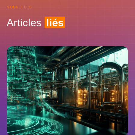
NOUVELLES
Articles
liés