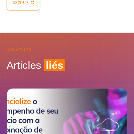
RETOUR
NOUVELLES
Articles
liés