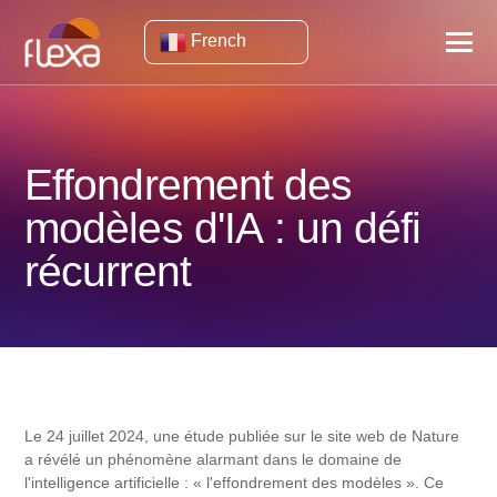
French
Effondrement des
modèles d'IA : un défi
récurrent
Le 24 juillet 2024, une étude publiée sur le site web de Nature
a révélé un phénomène alarmant dans le domaine de
l'intelligence artificielle : « l'effondrement des modèles ». Ce