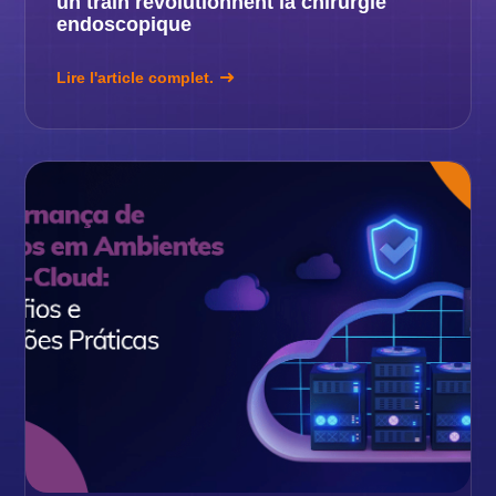
un train révolutionnent la chirurgie
endoscopique
Lire l'article complet.