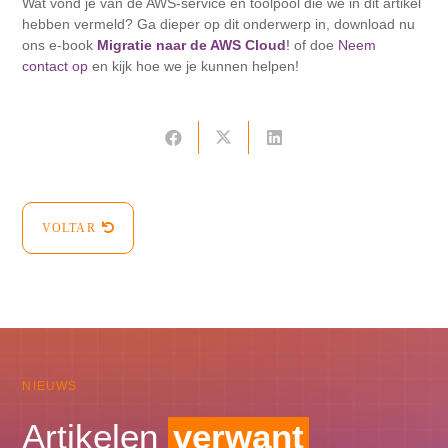
Wat vond je van de AWS-service en toolpool die we in dit artikel
hebben vermeld? Ga dieper op dit onderwerp in, download nu
ons e-book
Migratie naar de AWS Cloud
!
of doe
Neem
contact op
en kijk hoe we je kunnen helpen!
VOLTAR
NIEUWS
Artikelen
verwant