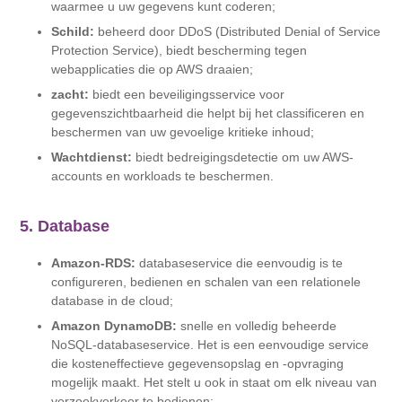
waarmee u uw gegevens kunt coderen;
Schild:
beheerd door DDoS (Distributed Denial of Service
Protection Service), biedt bescherming tegen
webapplicaties die op AWS draaien;
zacht:
biedt een beveiligingsservice voor
gegevenszichtbaarheid die helpt bij het classificeren en
beschermen van uw gevoelige kritieke inhoud;
Wachtdienst:
biedt bedreigingsdetectie om uw AWS-
accounts en workloads te beschermen.
5. Database
Amazon-RDS:
databaseservice die eenvoudig is te
configureren, bedienen en schalen van een relationele
database in de cloud;
Amazon DynamoDB:
snelle en volledig beheerde
NoSQL-databaseservice. Het is een eenvoudige service
die kosteneffectieve gegevensopslag en -opvraging
mogelijk maakt. Het stelt u ook in staat om elk niveau van
verzoekverkeer te bedienen;