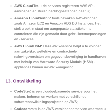
AWS CloudTrail:
de services registreren AWS API-
aanroepen en sturen backlogbestanden naar u;
Amazon CloudWatch:
tools bewaken AWS-bronnen
zoals Amazon EC2 en Amazon RDS DB Instances. Het
stelt u ook in staat om aangepaste statistieken te
controleren die zijn gemaakt door gebruikerstoepassingen
en -services;
AWS CloudHSM:
Deze AWS-service helpt u te voldoen
aan zakelijke, wettelijke en contractuele
nalevingsvereisten om gegevensbeveiliging te handhaven
met behulp van Hardware Security Module (HSM) -
appliances binnen uw AWS-omgeving.
13. Ontwikkeling
CodeSter:
is een cloudgebaseerde service voor het
maken, beheren en werken met verschillende
softwareontwikkelingsprojecten op AWS;
Codecommit:
is de AWS-versiebeheerservice waarmee u