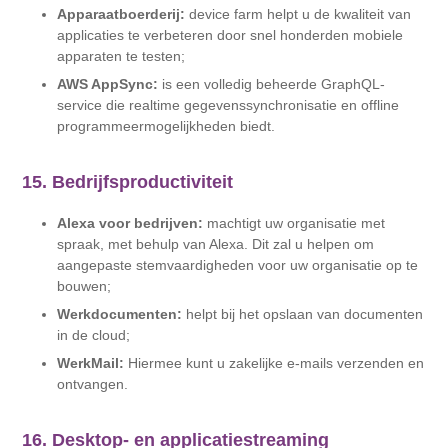
Apparaatboerderij:
device farm helpt u de kwaliteit van
applicaties te verbeteren door snel honderden mobiele
apparaten te testen;
AWS AppSync:
is een volledig beheerde GraphQL-
service die realtime gegevenssynchronisatie en offline
programmeermogelijkheden biedt.
15. Bedrijfsproductiviteit
Alexa voor bedrijven:
machtigt uw organisatie met
spraak, met behulp van Alexa. Dit zal u helpen om
aangepaste stemvaardigheden voor uw organisatie op te
bouwen;
Werkdocumenten:
helpt bij het opslaan van documenten
in de cloud;
WerkMail:
Hiermee kunt u zakelijke e-mails verzenden en
ontvangen.
16. Desktop- en applicatiestreaming