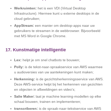
Werkruimten:
het is een VDI (Virtual Desktop
Infrastructure). Hiermee kunt u externe desktops in de
cloud gebruiken;
AppStream:
een manier om desktop-apps naar uw
gebruikers te streamen in de webbrowser. Bijvoorbeeld
met MS Word in Google Chrome.
17. Kunstmatige intelligentie
Lex:
helpt je om snel chatbots te bouwen;
Polly:
is de tekst-naar-spraakservice van AWS waarmee
u audioversies van uw aantekeningen kunt maken;
Herkenning:
is de gezichtsherkenningsservice van AWS.
Deze AWS-service helpt bij het herkennen van gezichten
en objecten in afbeeldingen en video's;
Salie Maker:
laat je machine learning-modellen op elke
schaal bouwen, trainen en implementeren;
transcriberen:
is de spraak-naar-tekstservice van AWS