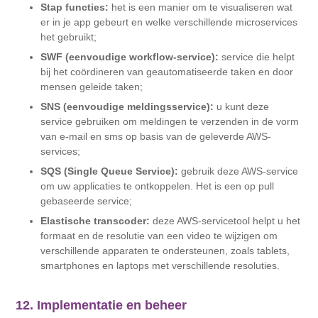
Stap functies:
het is een manier om te visualiseren wat
er in je app gebeurt en welke verschillende microservices
het gebruikt;
SWF (eenvoudige workflow-service):
service die helpt
bij het coördineren van geautomatiseerde taken en door
mensen geleide taken;
SNS (eenvoudige meldingsservice):
u kunt deze
service gebruiken om meldingen te verzenden in de vorm
van e-mail en sms op basis van de geleverde AWS-
services;
SQS (Single Queue Service):
gebruik deze AWS-service
om uw applicaties te ontkoppelen. Het is een op pull
gebaseerde service;
Elastische transcoder:
deze AWS-servicetool helpt u het
formaat en de resolutie van een video te wijzigen om
verschillende apparaten te ondersteunen, zoals tablets,
smartphones en laptops met verschillende resoluties.
12. Implementatie en beheer