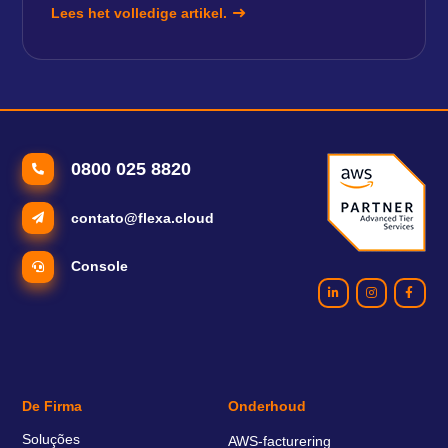
Lees het volledige artikel.
0800 025 8820
contato@flexa.cloud
Console
De Firma
Onderhoud
Soluções
AWS-facturering