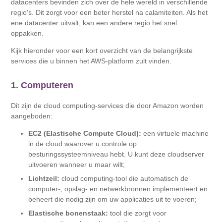
datacenters bevinden zich over de hele wereld in verschillende
regio's. Dit zorgt voor een beter herstel na calamiteiten. Als het
ene datacenter uitvalt, kan een andere regio het snel
oppakken.
Kijk hieronder voor een kort overzicht van de belangrijkste
services die u binnen het AWS-platform zult vinden.
1. Computeren
Dit zijn de cloud computing-services die door Amazon worden
aangeboden:
EC2 (Elastische Compute Cloud):
een virtuele machine
in de cloud waarover u controle op
besturingssysteemniveau hebt. U kunt deze cloudserver
uitvoeren wanneer u maar wilt;
Lichtzeil:
cloud computing-tool die automatisch de
computer-, opslag- en netwerkbronnen implementeert en
beheert die nodig zijn om uw applicaties uit te voeren;
Elastische bonenstaak:
tool die zorgt voor