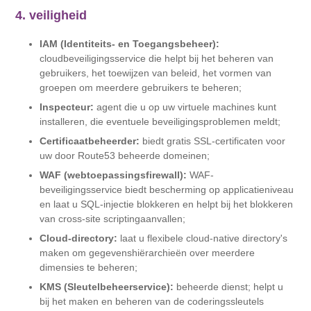
4. veiligheid
IAM (Identiteits- en Toegangsbeheer):
cloudbeveiligingsservice die helpt bij het beheren van
gebruikers, het toewijzen van beleid, het vormen van
groepen om meerdere gebruikers te beheren;
Inspecteur:
agent die u op uw virtuele machines kunt
installeren, die eventuele beveiligingsproblemen meldt;
Certificaatbeheerder:
biedt gratis SSL-certificaten voor
uw door Route53 beheerde domeinen;
WAF (webtoepassingsfirewall):
WAF-
beveiligingsservice biedt bescherming op applicatieniveau
en laat u SQL-injectie blokkeren en helpt bij het blokkeren
van cross-site scriptingaanvallen;
Cloud-directory:
laat u flexibele cloud-native directory's
maken om gegevenshiërarchieën over meerdere
dimensies te beheren;
KMS (Sleutelbeheerservice):
beheerde dienst; helpt u
bij het maken en beheren van de coderingssleutels