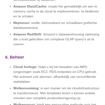
Amazon ElastiCache:
maakt het gemakkelijk om een ​​in-
memory cache in de cloud te implementeren, te bedienen
en te schalen;
Neptunus:
snelle, betrouwbare en schaalbare grafische
databaseservice;
Amazon RedShift:
Amazon's datawarehousing-oplossing
die u kunt gebruiken om complexe OLAP-query's uit te
voeren.
6. Beheer
Cloud horloge:
helpt u bij het bewaken van AWS-
omgevingen zoals EC2, RDS-instanties en CPU-gebruik.
Het activeert ook alarmen, afhankelijk van verschillende
statistieken.
Wolkenvorming:
is een manier om de cloudinfrastructuur
te transformeren. Met templates levert u binnen enkele
minuten een complete productieomgeving op.
Wolkenspoor:
biedt een eenvoudige methode voor het