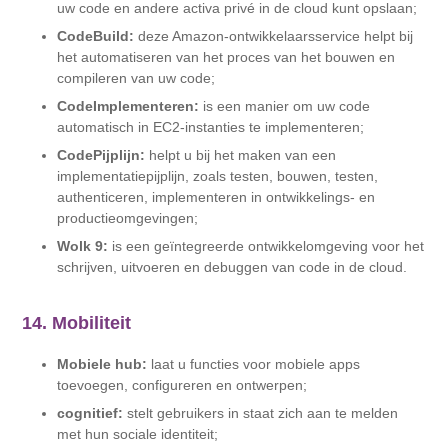
uw code en andere activa privé in de cloud kunt opslaan;
CodeBuild:
deze Amazon-ontwikkelaarsservice helpt bij
het automatiseren van het proces van het bouwen en
compileren van uw code;
CodeImplementeren:
is een manier om uw code
automatisch in EC2-instanties te implementeren;
CodePijplijn:
helpt u bij het maken van een
implementatiepijplijn, zoals testen, bouwen, testen,
authenticeren, implementeren in ontwikkelings- en
productieomgevingen;
Wolk 9:
is een geïntegreerde ontwikkelomgeving voor het
schrijven, uitvoeren en debuggen van code in de cloud.
14. Mobiliteit
Mobiele hub:
laat u functies voor mobiele apps
toevoegen, configureren en ontwerpen;
cognitief:
stelt gebruikers in staat zich aan te melden
met hun sociale identiteit;