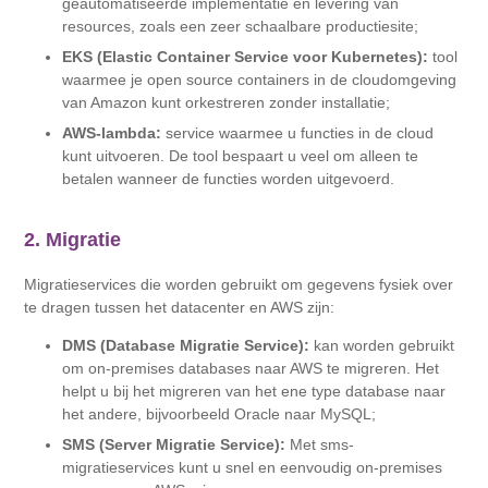
geautomatiseerde implementatie en levering van
resources, zoals een zeer schaalbare productiesite;
EKS (Elastic Container Service voor Kubernetes):
tool
waarmee je open source containers in de cloudomgeving
van Amazon kunt orkestreren zonder installatie;
AWS-lambda:
service waarmee u functies in de cloud
kunt uitvoeren. De tool bespaart u veel om alleen te
betalen wanneer de functies worden uitgevoerd.
2. Migratie
Migratieservices die worden gebruikt om gegevens fysiek over
te dragen tussen het datacenter en AWS zijn:
DMS (Database Migratie Service):
kan worden gebruikt
om on-premises databases naar AWS te migreren. Het
helpt u bij het migreren van het ene type database naar
het andere, bijvoorbeeld Oracle naar MySQL;
SMS (Server Migratie Service):
Met sms-
migratieservices kunt u snel en eenvoudig on-premises