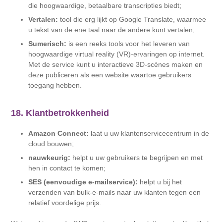
die hoogwaardige, betaalbare transcripties biedt;
Vertalen:
tool die erg lijkt op Google Translate, waarmee
u tekst van de ene taal naar de andere kunt vertalen;
Sumerisch:
is een reeks tools voor het leveren van
hoogwaardige virtual reality (VR)-ervaringen op internet.
Met de service kunt u interactieve 3D-scènes maken en
deze publiceren als een website waartoe gebruikers
toegang hebben.
18. Klantbetrokkenheid
Amazon Connect:
laat u uw klantenservicecentrum in de
cloud bouwen;
nauwkeurig:
helpt u uw gebruikers te begrijpen en met
hen in contact te komen;
SES (eenvoudige e-mailservice):
helpt u bij het
verzenden van bulk-e-mails naar uw klanten tegen een
relatief voordelige prijs.