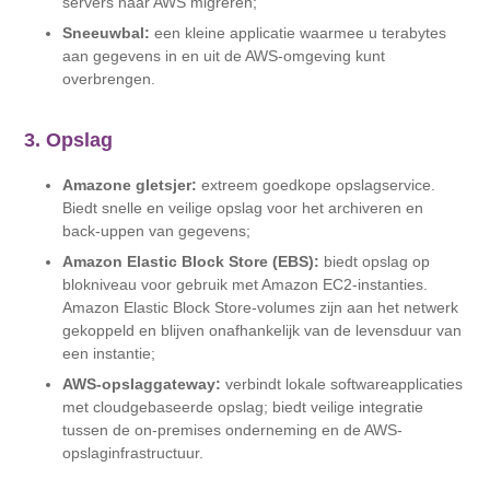
servers naar AWS migreren;
Sneeuwbal:
een kleine applicatie waarmee u terabytes
aan gegevens in en uit de AWS-omgeving kunt
overbrengen.
3. Opslag
Amazone gletsjer:
extreem goedkope opslagservice.
Biedt snelle en veilige opslag voor het archiveren en
back-uppen van gegevens;
Amazon Elastic Block Store (EBS):
biedt opslag op
blokniveau voor gebruik met Amazon EC2-instanties.
Amazon Elastic Block Store-volumes zijn aan het netwerk
gekoppeld en blijven onafhankelijk van de levensduur van
een instantie;
AWS-opslaggateway:
verbindt lokale softwareapplicaties
met cloudgebaseerde opslag; biedt veilige integratie
tussen de on-premises onderneming en de AWS-
opslaginfrastructuur.