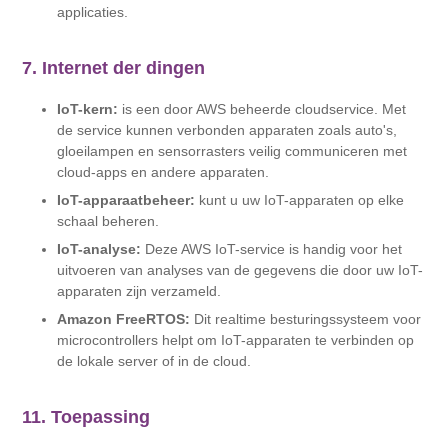
applicaties.
7. Internet der dingen
IoT-kern:
is een door AWS beheerde cloudservice. Met
de service kunnen verbonden apparaten zoals auto's,
gloeilampen en sensorrasters veilig communiceren met
cloud-apps en andere apparaten.
IoT-apparaatbeheer:
kunt u uw IoT-apparaten op elke
schaal beheren.
IoT-analyse:
Deze AWS IoT-service is handig voor het
uitvoeren van analyses van de gegevens die door uw IoT-
apparaten zijn verzameld.
Amazon FreeRTOS:
Dit realtime besturingssysteem voor
microcontrollers helpt om IoT-apparaten te verbinden op
de lokale server of in de cloud.
11. Toepassing