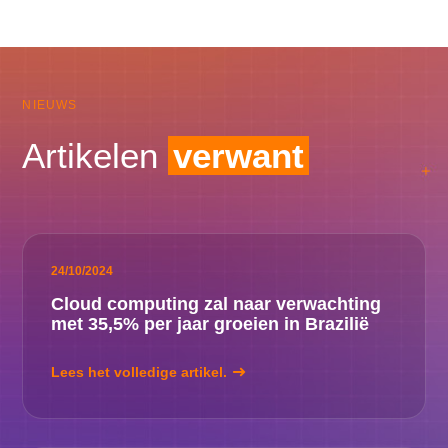
NIEUWS
Artikelen
verwant
24/10/2024
Cloud computing zal naar verwachting
met 35,5% per jaar groeien in Brazilië
Lees het volledige artikel.