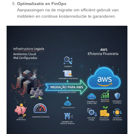
Optimalisatie en FinOps
Aanpassingen na de migratie om efficiënt gebruik van
middelen en continue kostenreductie te garanderen.