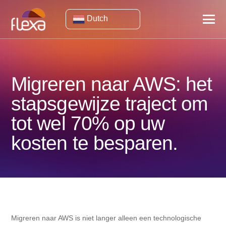
Dutch
Migreren naar AWS: het
stapsgewijze traject om
tot wel 70% op uw
kosten te besparen.
Migreren naar AWS is niet langer alleen een technologische