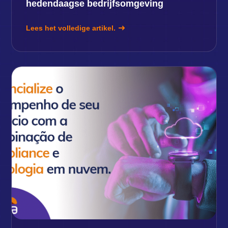
hedendaagse bedrijfsomgeving
Lees het volledige artikel.