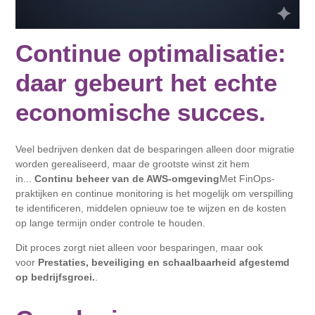
Continue optimalisatie:
daar gebeurt het echte
economische succes.
Veel bedrijven denken dat de besparingen alleen door migratie
worden gerealiseerd, maar de grootste winst zit hem
in...
Continu beheer van de AWS-omgeving
Met FinOps-
praktijken en continue monitoring is het mogelijk om verspilling
te identificeren, middelen opnieuw toe te wijzen en de kosten
op lange termijn onder controle te houden.
Dit proces zorgt niet alleen voor besparingen, maar ook
voor
Prestaties, beveiliging en schaalbaarheid afgestemd
op bedrijfsgroei.
.