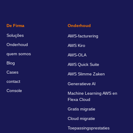
De Firma
Onderhoud
Soluções
AWS-facturering
Onderhoud
AWS Kiro
quem somos
AWS-OLA
Blog
AWS Quick Suite
Cases
AWS Slimme Zaken
contact
Generatieve AI
Console
Machine Learning AWS en
Flexa Cloud
Gratis migratie
Cloud migratie
Toepassingsprestaties