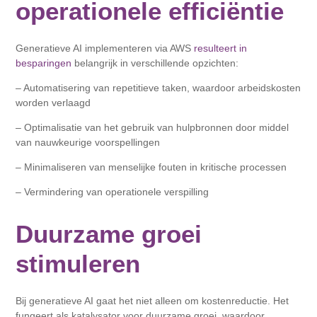
operationele efficiëntie
Generatieve AI implementeren via AWS
resulteert in
besparingen
belangrijk in verschillende opzichten:
– Automatisering van repetitieve taken, waardoor arbeidskosten
worden verlaagd
– Optimalisatie van het gebruik van hulpbronnen door middel
van nauwkeurige voorspellingen
– Minimaliseren van menselijke fouten in kritische processen
– Vermindering van operationele verspilling
Duurzame groei
stimuleren
Bij generatieve AI gaat het niet alleen om kostenreductie. Het
fungeert als katalysator voor duurzame groei, waardoor