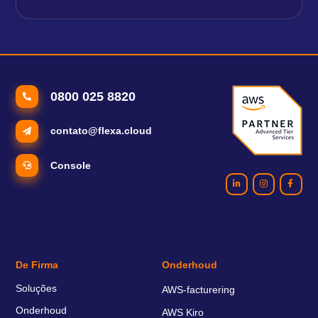
0800 025 8820
contato@flexa.cloud
Console
De Firma
Onderhoud
Soluções
AWS-facturering
Onderhoud
AWS Kiro