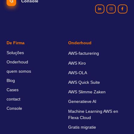
Console
De Firma
Onderhoud
Soluções
AWS-facturering
Onderhoud
AWS Kiro
quem somos
AWS-OLA
Blog
AWS Quick Suite
Cases
AWS Slimme Zaken
contact
Generatieve AI
Console
Machine Learning AWS en
Flexa Cloud
Gratis migratie