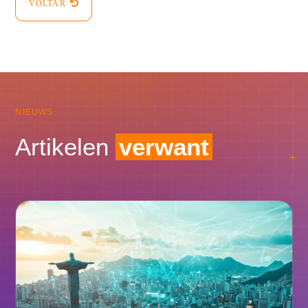
VOLTAR
NIEUWS
Artikelen
verwant